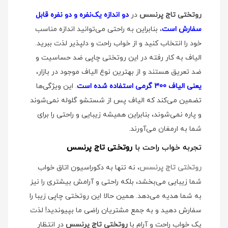
روتختی تاج پرنسس
در
دو اندازه یک‌نفره و دو نفره قابل
سفارش است
، بنابراین به راحتی می‌توانید اندازه مناسب
خود را انتخاب کنید و از خواب راحت و دلپذیر لذت ببرید.
الیاف به کار رفته در این روتختی چاپی ضد حساسیت و
ضد تعریق هستند و از بهترین نوع الیاف موجود در بازار،
یعنی الیاف 300 گرمی استفاده شده است
. این ویژگی‌ها
تضمین می‌کند که الیاف پس از شستشو گلوله نمی‌شوند
و پاره نمی‌شوند، بنابراین همیشه زیبایی و راحتی را برای
شما به ارمغان می‌آورند.
تجربه خواب راحت با
روتختی تاج پرنسس
روتختی تاج پرنسس
، نه تنها به دکوراسیون اتاق خواب
شما زیبایی می‌بخشد، بلکه راحتی و آرامش بیشتری را نیز
به شما هدیه می‌دهد. همین حالا این روتختی چاپی زیبا را
سفارش دهید و به جمع مشتریان راضی ما بپیوندید! لذت
یک خواب راحت و آرام با
روتختی تاج پرنسس
در انتظار