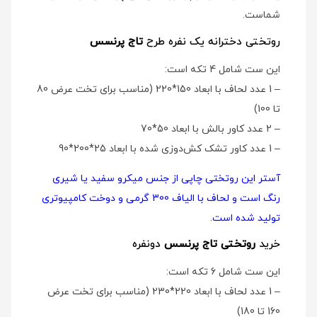
شماست.
روتختی دخترانه یک نفره طرح
تاج پرنسس
این ست شامل 4 تکه است:
– 1 عدد لحاف با ابعاد 150*220 (مناسب برای تخت عرض 80
تا 100)
– 2 عدد کاور بالش با ابعاد 50*70
– 1 عدد کاور تشک کش‌دوزی شده با ابعاد 25*200*90
آستر این روتختی چاپی از جنس میکرو سفید یا شیری
رنگ است و لحاف با الیاف 300 گرمی و دوخت کامپیوتری
تولید شده است.
خرید
روتختی تاج پرنسس
دو‌نفره
این ست شامل 6 تکه است:
– 1 عدد لحاف با ابعاد 220*230 (مناسب برای تخت عرض
160 تا 180)