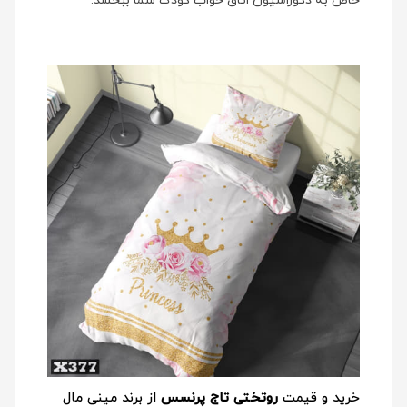
خاص به دکوراسیون اتاق خواب کودک شما ببخشد.
خرید و قیمت
روتختی تاج پرنسس
از برند مینی مال