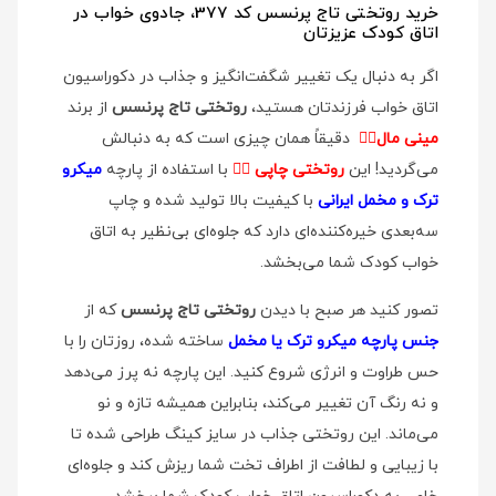
خرید روتختی تاج پرنسس کد 377، جادوی خواب در
اتاق کودک عزیزتان
اگر به دنبال یک تغییر شگفت‌انگیز و جذاب در دکوراسیون
اتاق خواب فرزندتان هستید،
روتختی تاج پرنسس
از برند
مینی مال
👉🏻
دقیقاً همان چیزی است که به دنبالش
می‌گردید! این
روتختی چاپی
👉🏻
با استفاده از پارچه
میکرو
ترک و مخمل ایرانی
با کیفیت بالا تولید شده و چاپ
سه‌بعدی خیره‌کننده‌ای دارد که جلوه‌ای بی‌نظیر به اتاق
خواب کودک شما می‌بخشد.
تصور کنید هر صبح با دیدن
روتختی تاج پرنسس
که از
جنس پارچه میکرو ترک یا مخمل
ساخته شده، روزتان را با
حس طراوت و انرژی شروع کنید. این پارچه نه پرز می‌دهد
و نه رنگ آن تغییر می‌کند، بنابراین همیشه تازه و نو
می‌ماند. این روتختی جذاب در سایز کینگ طراحی شده تا
با زیبایی و لطافت از اطراف تخت شما ریزش کند و جلوه‌ای