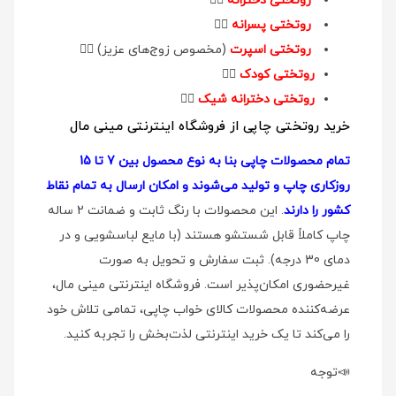
روتختی دخترانه
👉🏻
روتختی پسرانه
👉🏻
روتختی اسپرت
(مخصوص زوج‌های عزیز)
👉🏻
روتختی کودک
👉🏻
روتختی دخترانه شیک
👉🏻
خرید روتختی چاپی از فروشگاه اینترنتی مینی مال
تمام محصولات چاپی بنا به نوع محصول بین 7 تا 15
روزکاری چاپ و تولید می‌شوند و امکان ارسال به تمام نقاط
کشور را دارند
. این محصولات با رنگ ثابت و ضمانت 2 ساله
چاپ کاملاً قابل شستشو هستند (با مایع لباسشویی و در
دمای 30 درجه). ثبت سفارش و تحویل به صورت
غیرحضوری امکان‌پذیر است. فروشگاه اینترنتی مینی مال،
عرضه‌کننده محصولات کالای خواب چاپی، تمامی تلاش خود
را می‌کند تا یک خرید اینترنتی لذت‌بخش را تجربه کنید.
📣توجه