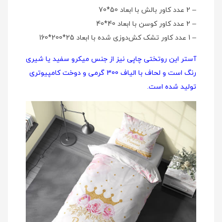
– 2 عدد کاور بالش با ابعاد 50*70
– 2 عدد کاور کوسن با ابعاد 40*40
– 1 عدد کاور تشک کش‌دوزی شده با ابعاد 25*200*160
آستر این روتختی چاپی نیز از جنس میکرو سفید یا شیری
رنگ است و لحاف با الیاف 300 گرمی و دوخت کامپیوتری
تولید شده است.