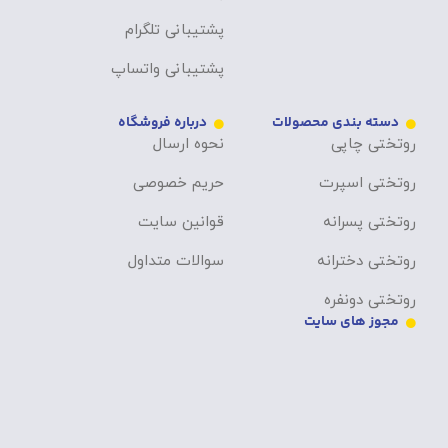
پشتیبانی تلگرام
پشتیبانی واتساپ
دسته بندی محصولات
درباره فروشگاه
روتختی چاپی
نحوه ارسال
روتختی اسپرت
حریم خصوصی
روتختی پسرانه
قوانین سایت
روتختی دخترانه
سوالات متداول
روتختی دونفره
مجوز های سایت