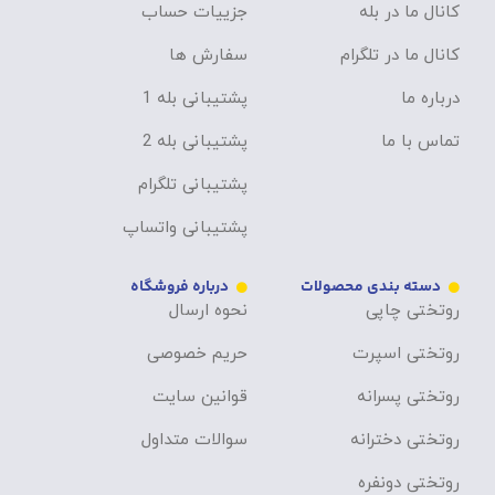
کانال ما در بله
جزییات حساب
کانال ما در تلگرام
سفارش ها
درباره ما
پشتیبانی بله 1
تماس با ما
پشتیبانی بله 2
پشتیبانی تلگرام
پشتیبانی واتساپ
دسته بندی محصولات
درباره فروشگاه
روتختی چاپی
نحوه ارسال
روتختی اسپرت
حریم خصوصی
روتختی پسرانه
قوانین سایت
روتختی دخترانه
سوالات متداول
روتختی دونفره