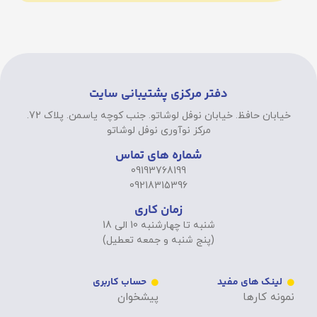
دفتر مرکزی پشتیبانی سایت
خیابان حافظ. خیابان نوفل لوشاتو. جنب کوچه یاسمن. پلاک 72.
مرکز نوآوری نوفل لوشاتو
شماره های تماس
09193768199
09218315396
زمان کاری
شنبه تا چهارشنبه 10 الی 18
(پنج شنبه و جمعه تعطیل)
لینک های مفید
حساب کاربری
نمونه کارها
پیشخوان