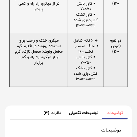
120)
▪️ کاور بالش
تر از میکرو، راه راه و کمی
50×70
پرزدار
▪️ کاور تشک
کش‌دوزی شده
22×200×120
دو نفره
🔹 6 تکه شامل:
میکرو:
خنک و راحت برای
(عرض
▪️ لحاف مناسب
استفاده روزمره در اقلیم گرم
160)
تخت 160
مخمل ولوت:
مخمل نازک، گرم
▪️ کاور بالش
تر از میکرو، راه راه و کمی
50×70
پرزدار
▪️ کاور تشک
کش‌دوزی شده
22×200×160
توضیحات
توضیحات تکمیلی
نظرات (3)
توضیحات