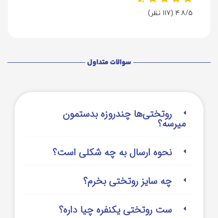
4.8/5
(117 نظر)
سوالات متداول
روتختی‌‌ها چندروزه بدستمون
میرسه؟
نحوه ارسال به چه شکلی است؟
چه سایز روتختی بخرم؟
ست روتختی یکنفره چیا داره؟