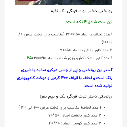
روتختی دختر توت فرنگی یک نفره
این ست شامل 4 تکه است:
1 عدد لحاف با ابعاد 150×220 (مناسب برای تخت عرض 80
تا 100)
2 عدد کاور بالش با ابعاد 50×70
1 عدد کاور تشک کش‌دوزی شده با ابعاد
x200x90
25
آستر این روتختی چاپی از جنس میکرو سفید یا شیری
رنگ است و لحاف با الیاف 300 گرمی و دوخت کامپیوتری
تولید شده است.
روتختی دختر توت فرنگی یک و نیم نفره
1 عدد لحاف( مناسب برای تخت عرض 100 الی 120 )
2 عدد کاور بالشت ابعاد : 50*70
2 عدد کاور کوسن ابعاد : 40*40