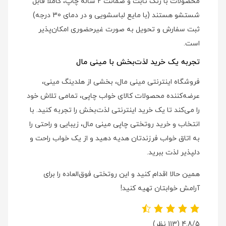
محصولات با رنگ ثابت و ضمانت 2 ساله چاپ، کاملاً قابل
شستشو هستند (با مایع لباسشویی و در دمای 30 درجه)
ثبت سفارش و تحویل به صورت غیرحضوری امکان‌پذیر
است.
تجربه یک خرید لذت‌بخش با مینی مال
فروشگاه اینترنتی مینی مال، بخشی از هلدینگ مینی،
عرضه‌کننده محصولات کالای خواب چاپی، تمامی تلاش خود
را می‌کند تا یک خرید اینترنتی لذت‌بخش را تجربه کنید. با
انتخاب و خرید روتختی چاپی مینی مال، زیبایی و راحتی را
به اتاق خواب فرزندتان هدیه دهید و از یک خواب راحت و
دلپذیر لذت ببرید.
همین حالا اقدام کنید و این روتختی فوق‌العاده را برای
آرامش خوابتان تهیه کنید!
4.8/5
(113 نظر)