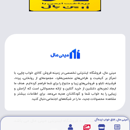
مینی مال، فروشگاه اینترنتی تخصصی در زمینه فروش کالای خواب چاپی، با
تمرکز بر کیفیت و طراحی‌های منحصربه‌فرد، مجموعه‌ای از روتختی‌، پرده،
فرشینه، تابلو و فروشی‌های زیبا و متنوع را برای شما فراهم کرده‌ایم. هدف ما
ایجاد تجربه‌ای دلنشین از خرید آنلاین و ارائه محصولاتی است که آرامش و
زیبایی را به خواب شما و کودکانتان هدیه می‌دهد. برای اطلاعات بیشتر و
مشاهده محصولات جدید، ما را در شبکه‌های اجتماعی دنبال کنید.
مینی مال، اتاق خواب ایده‌آل
تمامی حقوق متعلق به فروشگاه اینترنتی مینی مال می باشد.