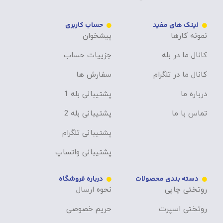
لینک های مفید
حساب کاربری
نمونه کارها
پیشخوان
کانال ما در بله
جزییات حساب
کانال ما در تلگرام
سفارش ها
درباره ما
پشتیبانی بله 1
تماس با ما
پشتیبانی بله 2
پشتیبانی تلگرام
پشتیبانی واتساپ
دسته بندی محصولات
درباره فروشگاه
روتختی چاپی
نحوه ارسال
روتختی اسپرت
حریم خصوصی