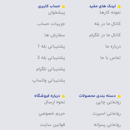
لینک های مفید
حساب کاربری
نمونه کارها
پیشخوان
کانال ما در بله
جزییات حساب
کانال ما در تلگرام
سفارش ها
درباره ما
پشتیبانی بله 1
تماس با ما
پشتیبانی بله 2
پشتیبانی تلگرام
پشتیبانی واتساپ
دسته بندی محصولات
درباره فروشگاه
روتختی چاپی
نحوه ارسال
روتختی اسپرت
حریم خصوصی
روتختی پسرانه
قوانین سایت