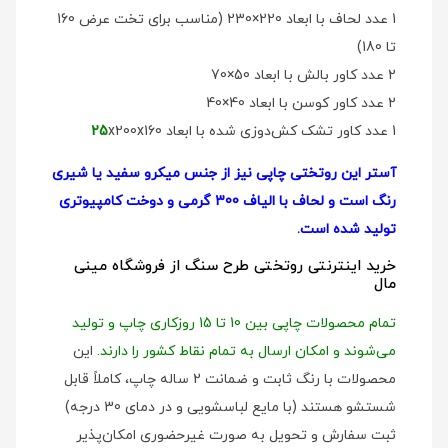
1 عدد لحاف با ابعاد 220×230 (مناسب برای تخت عرض 160
تا 180)
2 عدد کاور بالش با ابعاد 50×70
2 عدد کاور کوسن با ابعاد 40×40
1 عدد کاور تشک کش‌دوزی شده با ابعاد
x200x160
25
آستر این روتختی چاپی نیز از جنس میکرو سفید یا شیری
رنگ است و لحاف با الیاف 300 گرمی و دوخت کامپیوتری
تولید شده است.
خرید اینترنتی روتختی طرح سنگ از فروشگاه مینی
مال
تمام محصولات چاپی بین 10 تا 15 روزکاری چاپ و تولید
می‌شوند و امکان ارسال به تمام نقاط کشور را دارند.
این
محصولات با رنگ ثابت و ضمانت 2 ساله چاپ، کاملاً قابل
شستشو هستند (با مایع لباسشویی و در دمای 30 درجه)
ثبت سفارش و تحویل به صورت غیرحضوری امکان‌پذیر