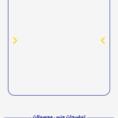
توضیحات جنس محصولات