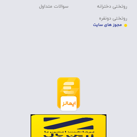
روتختی دخترانه
سوالات متداول
روتختی دونفره
مجوز های سایت