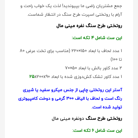
جمع مشتریان راضی ما بپیوندید! لذت یک خواب راحت و
آرام با روتختی اسپرت طرح سنگ در انتظار شماست.
روتختی طرح سنگ نفره مینی مال
این ست شامل 4 تکه است:
1 عدد لحاف با ابعاد 150×220 (مناسب برای تخت عرض 80
تا 100)
2 عدد کاور بالش با ابعاد 50×70
1 عدد کاور تشک کش‌دوزی شده با ابعاد
x200x90
25
آستر این روتختی چاپی از جنس میکرو سفید یا شیری
رنگ است و لحاف با الیاف 300 گرمی و دوخت کامپیوتری
تولید شده است.
روتختی طرح سنگ
دو‌نفره مینی مال
این ست شامل 6 تکه است: