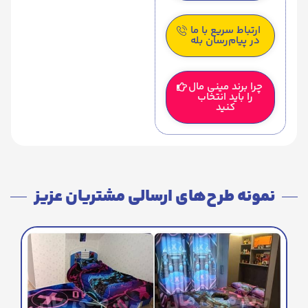
ارتباط سریع با ما
در پیام‌رسان بله
چرا برند مینی مال
را باید انتخاب
کنید
نمونه طرح‌های ارسالی مشتریان عزیز