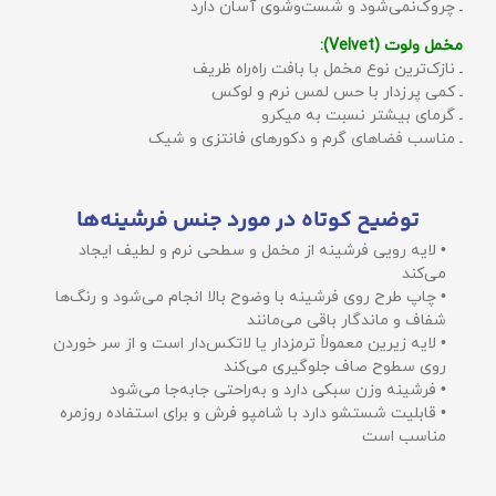
ـ چروک‌نمی‌شود و شست‌وشوی آسان دارد
مخمل ولوت (Velvet):
ـ نازک‌ترین نوع مخمل با بافت راه‌راه ظریف
ـ کمی پرزدار با حس لمس نرم و لوکس
ـ گرمای بیشتر نسبت به میکرو
ـ مناسب فضاهای گرم و دکورهای فانتزی و شیک
توضیح کوتاه در مورد جنس فرشینه‌ها
• لایه رویی فرشینه از مخمل و سطحی نرم و لطیف ایجاد
می‌کند
• چاپ طرح روی فرشینه با وضوح بالا انجام می‌شود و رنگ‌ها
شفاف و ماندگار باقی می‌مانند
• لایه زیرین معمولاً ترمزدار یا لاتکس‌دار است و از سر خوردن
روی سطوح صاف جلوگیری می‌کند
• فرشینه وزن سبکی دارد و به‌راحتی جابه‌جا می‌شود
• قابلیت شستشو دارد با شامپو فرش و برای استفاده روزمره
مناسب است