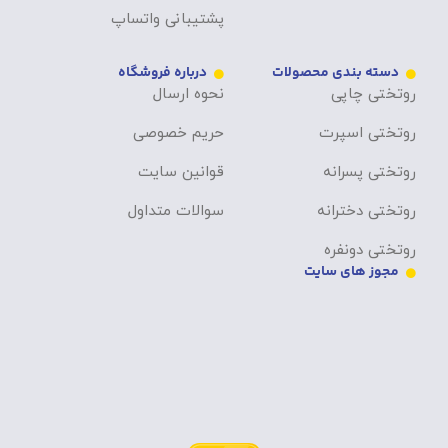
پشتیبانی واتساپ
دسته بندی محصولات
درباره فروشگاه
روتختی چاپی
نحوه ارسال
روتختی اسپرت
حریم خصوصی
روتختی پسرانه
قوانین سایت
روتختی دخترانه
سوالات متداول
روتختی دونفره
مجوز های سایت