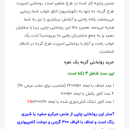
جنس پارچه کار شده در طرح متغیر است. روتختی اسپرت
طرح گربه، نه تنها به دکوراسیون اتاق خواب شما زیبایی
می‌بخشد، بلکه راحتی و آرامش بیشتری را نیز به شما
هدیه می‌دهد. همین حالا این روتختی چاپی زیبا را سفارش
دهید و به جمع مشتریان راضی ما بپیوندید! لذت یک
خواب راحت و آرام با روتختی اسپرت طرح گربه در انتظار
شماست.
خرید روتختی گربه یک نفره
این ست شامل 4 تکه است:
1 عدد لحاف با ابعاد 150×220 (مناسب برای تخت عرض 90)
2 عدد کاور بالش با ابعاد 50×70
1 عدد کاور تشک کش‌دوزی شده با ابعاد
x200x90
25
آستر این روتختی چاپی از جنس میکرو سفید یا شیری
رنگ است و لحاف با الیاف 300 گرمی و دوخت کامپیوتری