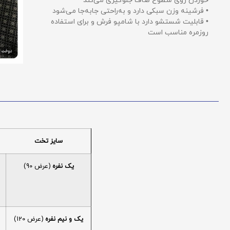
خوردن روی سطوح صاف جلوگیری می‌کند
• فرشینه وزن سبکی دارد و به‌راحتی جابه‌جا می‌شود
• قابلیت شستشو دارد با شامپو فرش و برای استفاده
روزمره مناسب است
سایز تخت
یک نفره
(عرض 90)
یک و نیم نفره
(عرض 120)