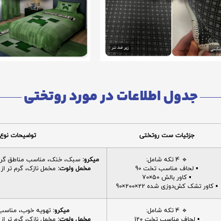
جدول اطلاعات در مورد روتختی
جزئیات ست روتختی
توضیحات نوع 
🔹 4 تکه شامل:
میکرو:
سبک، خنک، مناسب مناطق گرم، 
▪️ لحاف مناسب تخت 90
مخمل ولوت:
مخمل نازک، گرم تر از م
▪️ کاور بالش 50×70
▪️ کاور تشک کش‌دوزی شده 22×200×90
🔹 4 تکه شامل:
میکرو:
تهویه خوب، مناسب ا
▪️ لحاف مناسب تخت 120
مخمل ولوت:
مخمل نازک، گرم تر از م