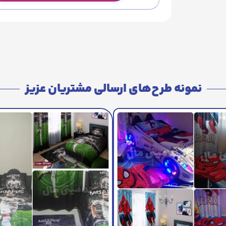
نمونه طرح‌های ارسالی مشتریان عزیز