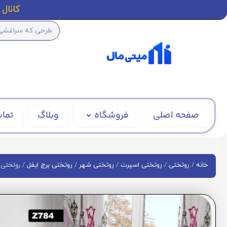
کانال ا
صفحه اصلی
فروشگاه
وبلاگ
تماس
/
/
/
/
/ روتختی ط
خانه
روتختی
روتختی اسپرت
روتختی شهر
روتختی برج ایفل