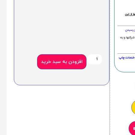
 از این
خ رسیدن
شرکتها و به
20 درصد و این امر در خدمات چاپ
افزودن به سبد خرید