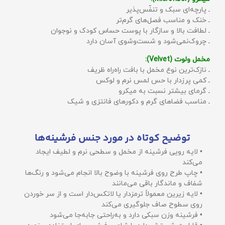
ـ پارچه‌ای سبک و تنفّس‌پذیر
ـ خنک و مناسب فصل‌های گرم‌تر
ـ لطافت بالا و سازگار با پوست حساس کودک و نوجوان
ـ چروک‌نمی‌شود و شست‌وشوی آسان دارد
مخمل ولوت (Velvet):
ـ نازک‌ترین نوع مخمل با بافت راه‌راه ظریف
ـ کمی پرزدار با حس لمس نرم و لوکس
ـ گرمای بیشتر نسبت به میکرو
ـ مناسب فضاهای گرم و دکورهای فانتزی و شیک
توضیح کوتاه در مورد جنس فرشینه‌ها
• لایه رویی فرشینه از مخمل و سطحی نرم و لطیف ایجاد
می‌کند
• چاپ طرح روی فرشینه با وضوح بالا انجام می‌شود و رنگ‌ها
شفاف و ماندگار باقی می‌مانند
• لایه زیرین معمولاً ترمزدار یا لاتکس‌دار است و از سر خوردن
روی سطوح صاف جلوگیری می‌کند
• فرشینه وزن سبکی دارد و به‌راحتی جابه‌جا می‌شود