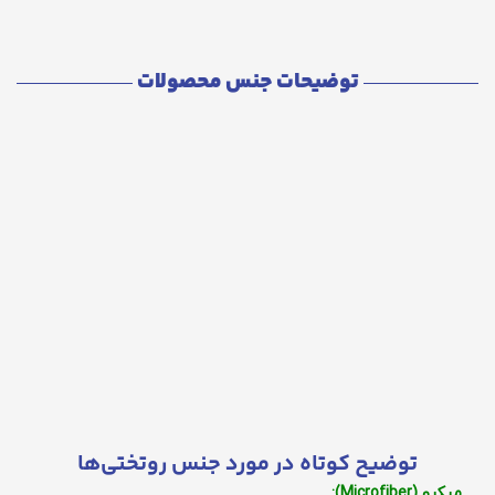
توضیحات جنس محصولات
توضیح کوتاه در مورد جنس روتختی‌ها
میکرو (Microfiber):