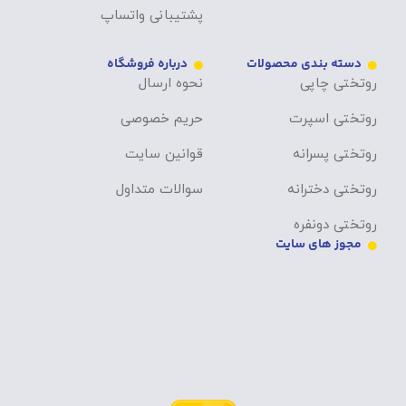
پشتیبانی واتساپ
دسته بندی محصولات
درباره فروشگاه
روتختی چاپی
نحوه ارسال
روتختی اسپرت
حریم خصوصی
روتختی پسرانه
قوانین سایت
روتختی دخترانه
سوالات متداول
روتختی دونفره
مجوز های سایت