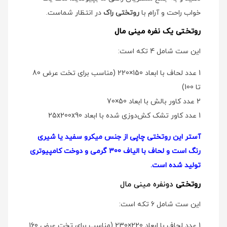
خواب راحت و آرام با
روتختی راک
در انتظار شماست.
روتختی یک نفره مینی مال
این ست شامل 4 تکه است:
1 عدد لحاف با ابعاد 150×220 (مناسب برای تخت عرض 80
تا 100)
2 عدد کاور بالش با ابعاد 50×70
1 عدد کاور تشک کش‌دوزی شده با ابعاد 25x200x90
آستر این روتختی چاپی از جنس میکرو سفید یا شیری
رنگ است و لحاف با الیاف 300 گرمی و دوخت کامپیوتری
تولید شده است.
روتختی
دو‌نفره مینی مال
این ست شامل 6 تکه است:
1 عدد لحاف با ابعاد 220×230 (مناسب برای تخت عرض 160