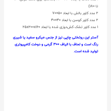
تا 180)
2 عدد کاور بالش با ابعاد 50×70
2 عدد کاور کوسن با ابعاد 40×40
1 عدد کاور تشک کش‌دوزی شده با ابعاد 25x200x160
آستر این روتختی چاپی نیز از جنس میکرو سفید یا شیری
رنگ است و لحاف با الیاف 300 گرمی و دوخت کامپیوتری
تولید شده است.