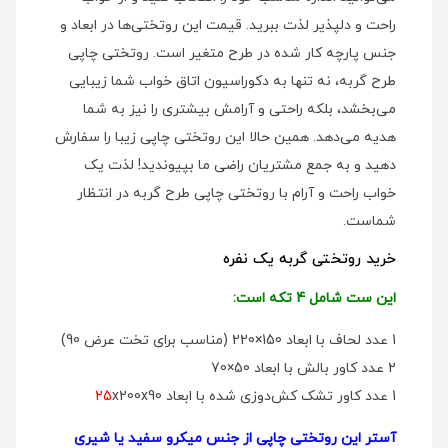
راحت و دلپذیر لذت ببرید. قیمت این روتختی‌ها در ابعاد و
جنس پارچه کار شده در طرح متغیر است. روتختی چاپی
طرح گربه، نه تنها به دکوراسیون اتاق خواب شما زیبایی
می‌بخشد، بلکه راحتی و آرامش بیشتری را نیز به شما
هدیه می‌دهد. همین حالا این روتختی چاپی زیبا را سفارش
دهید و به جمع مشتریان راضی ما بپیوندید! لذت یک
خواب راحت و آرام با روتختی چاپی طرح گربه در انتظار
شماست.
خرید روتختی گربه یک نفره
این ست شامل 4 تکه است:
1 عدد لحاف با ابعاد 150×220 (مناسب برای تخت عرض 90)
2 عدد کاور بالش با ابعاد 50×70
1 عدد کاور تشک کش‌دوزی شده با ابعاد
x200x90
25
آستر این روتختی چاپی از جنس میکرو سفید یا شیری