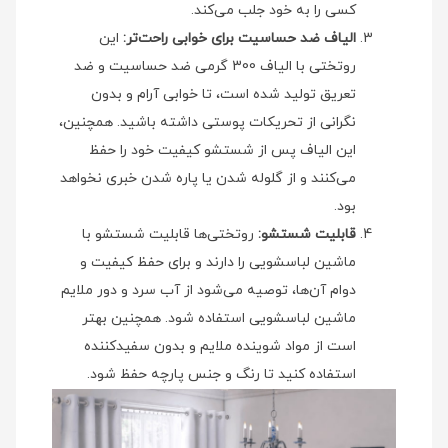
کسی را به خود جلب می‌کند.
الیاف ضد حساسیت برای خوابی راحت‌تر:
این
روتختی با الیاف 300 گرمی ضد حساسیت و ضد
تعریق تولید شده است، تا خوابی آرام و بدون
نگرانی از تحریکات پوستی داشته باشید. همچنین،
این الیاف پس از شستشو کیفیت خود را حفظ
می‌کنند و از گلوله شدن یا پاره شدن خبری نخواهد
بود.
قابلیت شستشو:
روتختی‌ها قابلیت شستشو با
ماشین لباسشویی را دارند و برای حفظ کیفیت و
دوام آن‌ها، توصیه می‌شود از آب سرد و دور ملایم
ماشین لباسشویی استفاده شود. همچنین بهتر
است از مواد شوینده ملایم و بدون سفیدکننده
استفاده کنید تا رنگ و جنس پارچه حفظ شود.