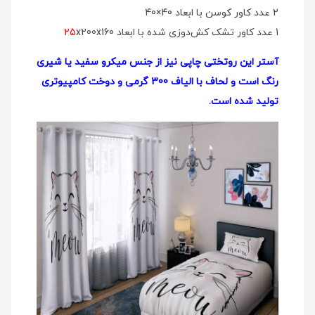
2 عدد کاور کوسن با ابعاد 40×40
1 عدد کاور تشک کش‌دوزی شده با ابعاد
x200x160
25
آستر این روتختی چاپی نیز از جنس میکرو سفید یا شیری
رنگ است و لحاف با الیاف 300 گرمی و دوخت کامپیوتری
تولید شده است.