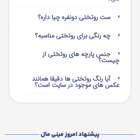
ست روتختی دونفره چیا داره؟
چه رنگی برای روتختی مناسبه؟
جنس پارچه های روتختی از
چیست؟
آیا رنگ روتختی ها دقیقا همانند
عکس های موجود در سایت است؟
پیشنهاد امروز مینی مال