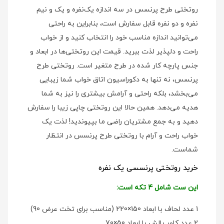
روتختی طرح پرنسس در سه اندازه یک‌نفره و یک و نیم
نفره و دو نفره قابل سفارش است، بنابراین به راحتی
می‌توانید اندازه مناسب خود را انتخاب کنید و از خواب
راحت و دلپذیر لذت ببرید. قیمت این روتختی‌ها در ابعاد و
جنس پارچه کار شده در طرح متغیر است. روتختی طرح
پرنسس، نه تنها به دکوراسیون اتاق خواب شما زیبایی
می‌بخشد، بلکه راحتی و آرامش بیشتری را نیز به شما
هدیه می‌دهد. همین حالا این روتختی چاپی زیبا را سفارش
دهید و به جمع مشتریان راضی ما بپیوندید! لذت یک
خواب راحت و آرام با روتختی طرح پرنسس در انتظار
شماست.
خرید روتختی پرنسسی یک نفره
این ست شامل 4 تکه است:
1 عدد لحاف با ابعاد 150×220 (مناسب برای تخت عرض 90)
2 عدد کاور بالش با ابعاد 50×70