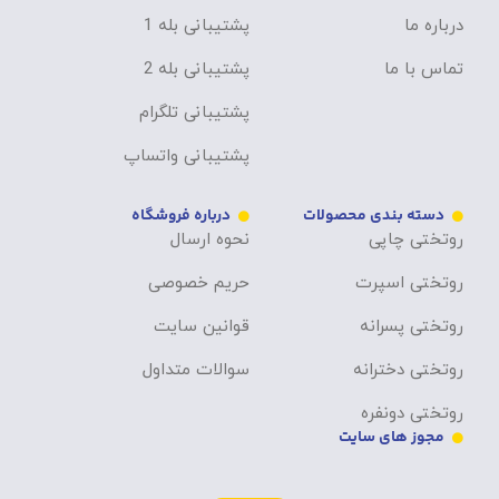
درباره ما
پشتیبانی بله 1
تماس با ما
پشتیبانی بله 2
پشتیبانی تلگرام
پشتیبانی واتساپ
دسته بندی محصولات
درباره فروشگاه
روتختی چاپی
نحوه ارسال
روتختی اسپرت
حریم خصوصی
روتختی پسرانه
قوانین سایت
روتختی دخترانه
سوالات متداول
روتختی دونفره
مجوز های سایت