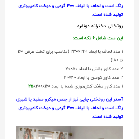
رنگ است و لحاف با الیاف 300 گرمی و دوخت کامپیوتری
تولید شده است.
روتختی دخترانه دو‌نفره
این ست شامل 6 تکه است:
1 عدد لحاف با ابعاد 220×230 (مناسب برای تخت عرض 160
تا 180)
2 عدد کاور بالش با ابعاد 50×70
2 عدد کاور کوسن با ابعاد 40×40
1 عدد کاور تشک کش‌دوزی شده با ابعاد
x200x160
25
آستر این روتختی چاپی نیز از جنس میکرو سفید یا شیری
رنگ است و لحاف با الیاف 300 گرمی و دوخت کامپیوتری
تولید شده است.