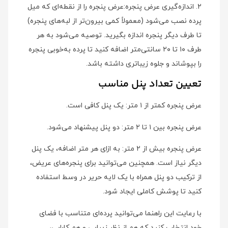
۲. اندازه‌گیری عرض پنجره:عرض پنجره را از نقطه‌ای که میل
پرده نصب می‌شود (معمولاً کمی بیرون‌تر از لبه‌های پنجره)
تا طرف دیگر پنجره اندازه بگیرید. توصیه می‌شود به هر
طرف ۱۰ تا ۲۰ سانتی‌متر اضافه کنید تا پرده به‌خوبی پنجره
را بپوشاند و جلوه زیباتری داشته باشد.
تعیین تعداد پنل مناسب
عرض پنجره کمتر از ۱ متر: یک پنل کافی است.
عرض پنجره بین ۱ تا ۲ متر: دو پنل پیشنهاد می‌شود.
عرض پنجره بیش از ۲ متر: به ازای هر متر اضافه، یک پنل
دیگر نیاز است. همچنین می‌توانید برای پنجره‌های عریض،
از ترکیب دو پنل همراه با یک لایه حریر در وسط استفاده
کنید تا پوشش کاملی ایجاد شود.
با رعایت این راهنما می‌توانید پرده‌ای متناسب با فضای
خود انتخاب کنید که هم از نظر زیبایی و هم کارایی،