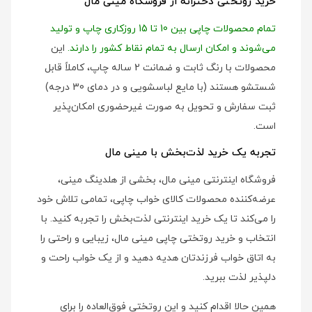
خرید روتختی دخترانه از فروشگاه مینی مال
تمام محصولات چاپی بین 10 تا 15 روزکاری چاپ و تولید
می‌شوند و امکان ارسال به تمام نقاط کشور را دارند.
این
محصولات با رنگ ثابت و ضمانت 2 ساله چاپ، کاملاً قابل
شستشو هستند (با مایع لباسشویی و در دمای 30 درجه)
ثبت سفارش و تحویل به صورت غیرحضوری امکان‌پذیر
است.
تجربه یک خرید لذت‌بخش با مینی مال
فروشگاه اینترنتی مینی مال، بخشی از هلدینگ مینی،
عرضه‌کننده محصولات کالای خواب چاپی، تمامی تلاش خود
را می‌کند تا یک خرید اینترنتی لذت‌بخش را تجربه کنید. با
انتخاب و خرید روتختی چاپی مینی مال، زیبایی و راحتی را
به اتاق خواب فرزندتان هدیه دهید و از یک خواب راحت و
دلپذیر لذت ببرید.
همین حالا اقدام کنید و این روتختی فوق‌العاده را برای