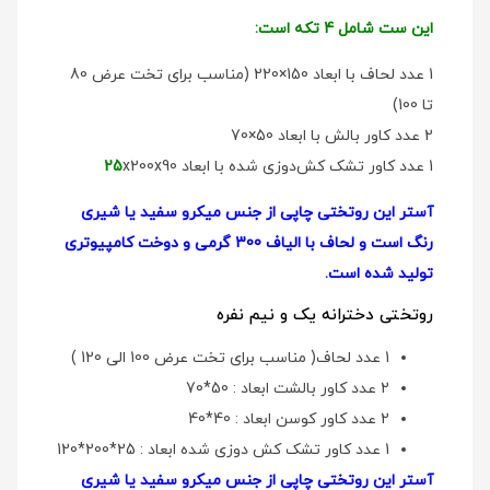
این ست شامل 4 تکه است:
1 عدد لحاف با ابعاد 150×220 (مناسب برای تخت عرض 80
تا 100)
2 عدد کاور بالش با ابعاد 50×70
1 عدد کاور تشک کش‌دوزی شده با ابعاد
x200x90
25
آستر این روتختی چاپی از جنس میکرو سفید یا شیری
رنگ است و لحاف با الیاف 300 گرمی و دوخت کامپیوتری
تولید شده است.
روتختی دخترانه یک و نیم نفره
1 عدد لحاف( مناسب برای تخت عرض 100 الی 120 )
2 عدد کاور بالشت ابعاد : 50*70
2 عدد کاور کوسن ابعاد : 40*40
1 عدد کاور تشک کش دوزی شده ابعاد : 25*200*120
آستر این روتختی چاپی از جنس میکرو سفید یا شیری