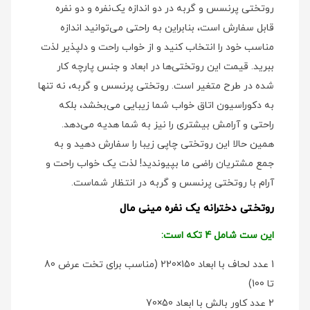
روتختی پرنسس و گربه در دو اندازه یک‌نفره و دو نفره
قابل سفارش است، بنابراین به راحتی می‌توانید اندازه
مناسب خود را انتخاب کنید و از خواب راحت و دلپذیر لذت
ببرید. قیمت این روتختی‌ها در ابعاد و جنس پارچه کار
شده در طرح متغیر است. روتختی پرنسس و گربه، نه تنها
به دکوراسیون اتاق خواب شما زیبایی می‌بخشد، بلکه
راحتی و آرامش بیشتری را نیز به شما هدیه می‌دهد.
همین حالا این روتختی چاپی زیبا را سفارش دهید و به
جمع مشتریان راضی ما بپیوندید! لذت یک خواب راحت و
آرام با روتختی پرنسس و گربه در انتظار شماست.
روتختی دخترانه یک نفره مینی مال
این ست شامل 4 تکه است:
1 عدد لحاف با ابعاد 150×220 (مناسب برای تخت عرض 80
تا 100)
2 عدد کاور بالش با ابعاد 50×70