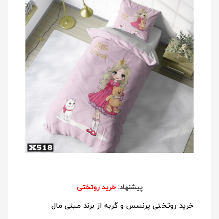
پیشنهاد:
خرید روتختی
خرید روتختی پرنسس و گربه از برند مینی مال