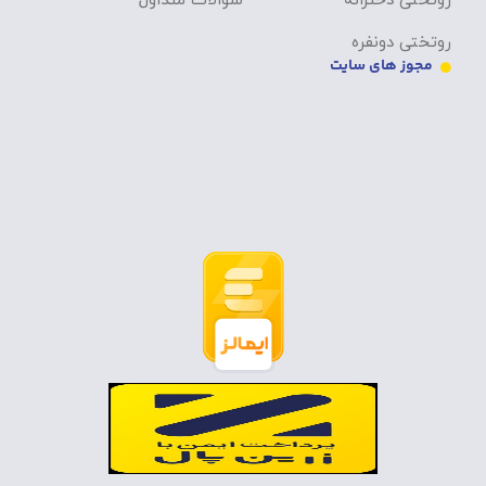
روتختی دخترانه
سوالات متداول
روتختی دونفره
مجوز های سایت