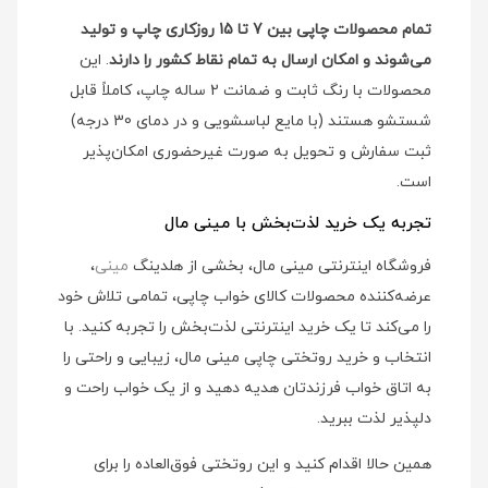
تمام محصولات چاپی بین 7 تا 15 روزکاری چاپ و تولید
می‌شوند و امکان ارسال به تمام نقاط کشور را دارند
. این
محصولات با رنگ ثابت و ضمانت 2 ساله چاپ، کاملاً قابل
شستشو هستند (با مایع لباسشویی و در دمای 30 درجه)
ثبت سفارش و تحویل به صورت غیرحضوری امکان‌پذیر
است.
تجربه یک خرید لذت‌بخش با مینی مال
فروشگاه اینترنتی مینی مال، بخشی از هلدینگ
مینی
،
عرضه‌کننده محصولات کالای خواب چاپی، تمامی تلاش خود
را می‌کند تا یک خرید اینترنتی لذت‌بخش را تجربه کنید. با
انتخاب و خرید روتختی چاپی مینی مال، زیبایی و راحتی را
به اتاق خواب فرزندتان هدیه دهید و از یک خواب راحت و
دلپذیر لذت ببرید.
همین حالا اقدام کنید و این روتختی فوق‌العاده را برای