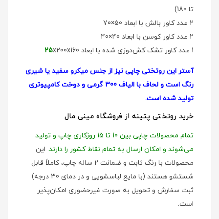
تا 180)
2 عدد کاور بالش با ابعاد 50×70
2 عدد کاور کوسن با ابعاد 40×40
1 عدد کاور تشک کش‌دوزی شده با ابعاد
x200x160
25
آستر این روتختی چاپی نیز از جنس میکرو سفید یا شیری
رنگ است و لحاف با الیاف 300 گرمی و دوخت کامپیوتری
تولید شده است.
خرید روتختی پتینه از فروشگاه مینی مال
تمام محصولات چاپی بین 10 تا 15 روزکاری چاپ و تولید
می‌شوند و امکان ارسال به تمام نقاط کشور را دارند.
این
محصولات با رنگ ثابت و ضمانت 2 ساله چاپ، کاملاً قابل
شستشو هستند (با مایع لباسشویی و در دمای 30 درجه)
ثبت سفارش و تحویل به صورت غیرحضوری امکان‌پذیر
است.