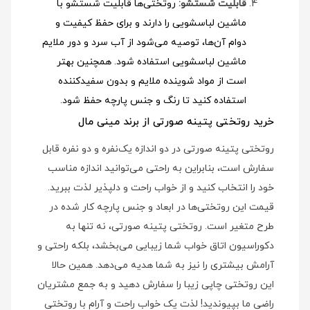
قابلیت شستشو:
روتختی‌ها قابلیت شستشو با
ماشین لباسشویی را دارند و برای حفظ کیفیت و
دوام آن‌ها، توصیه می‌شود از آب سرد و دور ملایم
ماشین لباسشویی استفاده شود
. همچنین بهتر
است از مواد شوینده ملایم و بدون سفیدکننده
استفاده کنید تا رنگ و جنس پارچه حفظ شود.
خرید روتختی پتینه صورتی از برند مینی مال
روتختی پتینه صورتی در دو اندازه یک‌نفره و دو نفره قابل
سفارش است، بنابراین به راحتی می‌توانید اندازه مناسب
خود را انتخاب کنید و از خواب راحت و دلپذیر لذت ببرید.
قیمت این روتختی‌ها در ابعاد و جنس پارچه کار شده در
طرح متغیر است. روتختی پتینه صورتی، نه تنها به
دکوراسیون اتاق خواب شما زیبایی می‌بخشد، بلکه راحتی و
آرامش بیشتری را نیز به شما هدیه می‌دهد. همین حالا
این روتختی چاپی زیبا را سفارش دهید و به جمع مشتریان
راضی ما بپیوندید! لذت یک خواب راحت و آرام با روتختی