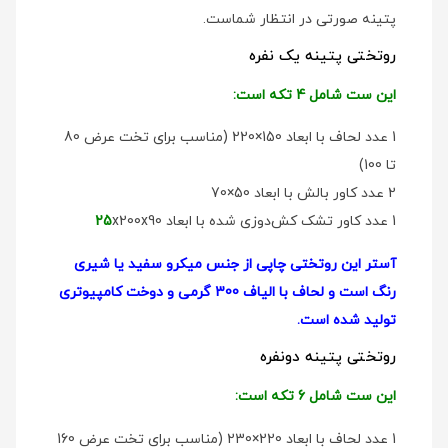
پتینه صورتی در انتظار شماست.
روتختی پتینه یک نفره
این ست شامل 4 تکه است:
1 عدد لحاف با ابعاد 150×220 (مناسب برای تخت عرض 80
تا 100)
2 عدد کاور بالش با ابعاد 50×70
1 عدد کاور تشک کش‌دوزی شده با ابعاد
x200x90
25
آستر این روتختی چاپی از جنس میکرو سفید یا شیری
رنگ است و لحاف با الیاف 300 گرمی و دوخت کامپیوتری
تولید شده است.
روتختی پتینه دو‌نفره
این ست شامل 6 تکه است:
1 عدد لحاف با ابعاد 220×230 (مناسب برای تخت عرض 160