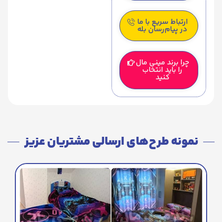
ارتباط سریع با ما
در پیام‌رسان بله
چرا برند مینی مال
را باید انتخاب
کنید
نمونه طرح‌های ارسالی مشتریان عزیز