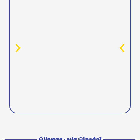
توضیحات جنس محصولات