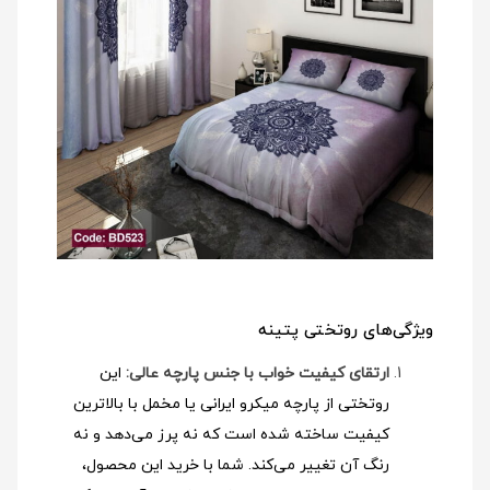
ویژگی‌های روتختی پتینه
ارتقای کیفیت خواب با جنس پارچه عالی:
این
روتختی از پارچه میکرو ایرانی یا مخمل با بالاترین
کیفیت ساخته شده است که نه پرز می‌دهد و نه
رنگ آن تغییر می‌کند. شما با خرید این محصول،