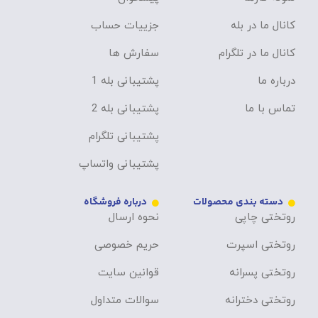
کانال ما در بله
جزییات حساب
کانال ما در تلگرام
سفارش ها
درباره ما
پشتیبانی بله 1
تماس با ما
پشتیبانی بله 2
پشتیبانی تلگرام
پشتیبانی واتساپ
دسته بندی محصولات
درباره فروشگاه
روتختی چاپی
نحوه ارسال
روتختی اسپرت
حریم خصوصی
روتختی پسرانه
قوانین سایت
روتختی دخترانه
سوالات متداول