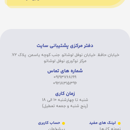
دفتر مرکزی پشتیبانی سایت
خیابان حافظ. خیابان نوفل لوشاتو. جنب کوچه یاسمن. پلاک 72.
مرکز نوآوری نوفل لوشاتو
شماره های تماس
09193768199
09218315396
زمان کاری
شنبه تا چهارشنبه 10 الی 18
(پنج شنبه و جمعه تعطیل)
لینک های مفید
حساب کاربری
نمونه کارها
پیشخوان