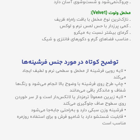
ـ چروک‌نمی‌شود و شست‌وشوی آسان دارد
مخمل ولوت (Velvet):
ـ نازک‌ترین نوع مخمل با بافت راه‌راه ظریف
ـ کمی پرزدار با حس لمس نرم و لوکس
ـ گرمای بیشتر نسبت به میکرو
ـ مناسب فضاهای گرم و دکورهای فانتزی و شیک
توضیح کوتاه در مورد جنس فرشینه‌ها
• لایه رویی فرشینه از مخمل و سطحی نرم و لطیف ایجاد
می‌کند
• چاپ طرح روی فرشینه با وضوح بالا انجام می‌شود و رنگ‌ها
شفاف و ماندگار باقی می‌مانند
• لایه زیرین معمولاً ترمزدار یا لاتکس‌دار است و از سر خوردن
روی سطوح صاف جلوگیری می‌کند
• فرشینه وزن سبکی دارد و به‌راحتی جابه‌جا می‌شود
• قابلیت شستشو دارد با شامپو فرش و برای استفاده روزمره
مناسب است