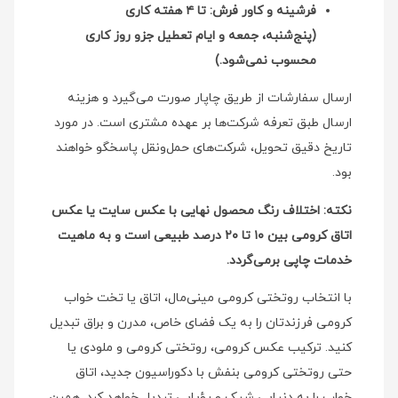
فرشینه و کاور فرش: تا ۴ هفته کاری
(پنج‌شنبه، جمعه و ایام تعطیل جزو روز کاری
محسوب نمی‌شود.)
ارسال سفارشات از طریق چاپار صورت می‌گیرد و هزینه
ارسال طبق تعرفه شرکت‌ها بر عهده مشتری است. در مورد
تاریخ دقیق تحویل، شرکت‌های حمل‌ونقل پاسخگو خواهند
بود.
نکته: اختلاف رنگ محصول نهایی با عکس سایت یا عکس
اتاق کرومی بین ۱۰ تا ۲۰ درصد طبیعی است و به ماهیت
خدمات چاپی برمی‌گردد.
با انتخاب روتختی کرومی مینی‌مال، اتاق یا تخت خواب
کرومی فرزندتان را به یک فضای خاص، مدرن و براق تبدیل
کنید. ترکیب عکس کرومی، روتختی کرومی و ملودی یا
حتی روتختی کرومی بنفش با دکوراسیون جدید، اتاق
خواب را به دنیایی شیک و رؤیایی تبدیل خواهد کرد. همین