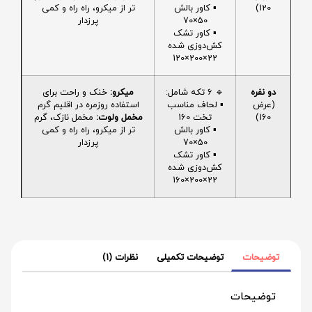
120)
▪️ کاور بالش
تر از میکرو، راه راه و کمی
50×70
پرزدار
▪️ کاور تشک
کش‌دوزی شده
22×200×120
دو نفره
🔹 6 تکه شامل:
میکرو:
خنک و راحت برای
(عرض
▪️ لحاف مناسب
استفاده روزمره در اقلیم گرم
160)
تخت 160
مخمل ولوت:
مخمل نازک، گرم
▪️ کاور بالش
تر از میکرو، راه راه و کمی
50×70
پرزدار
▪️ کاور تشک
کش‌دوزی شده
22×200×160
توضیحات
توضیحات تکمیلی
نظرات (1)
توضیحات