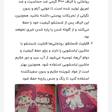
روتختی با الیاف 300 گرمی ضد حساسیت و ضد
تعریق تولید شده است، تا خوابی آرام و بدون
نگرانی از تحریکات پوستی داشته باشید. همچنین،
این الیاف پس از شستشو کیفیت خود را حفظ
می‌کنند و از گلوله شدن یا پاره شدن خبری نخواهد
بود.
قابلیت شستشو:
روتختی‌ها قابلیت شستشو با
ماشین لباسشویی را دارند و برای حفظ کیفیت و
دوام آن‌ها، توصیه می‌شود از آب سرد و دور ملایم
ماشین لباسشویی استفاده شود
. همچنین بهتر
است از مواد شوینده ملایم و بدون سفیدکننده
استفاده کنید تا رنگ و جنس پارچه حفظ شود.