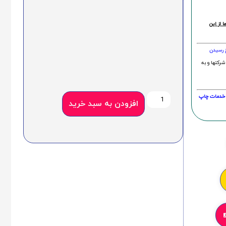
 از این
خ رسیدن
شرکتها و به
20 درصد و این امر در خدمات چاپ
افزودن به سبد خرید