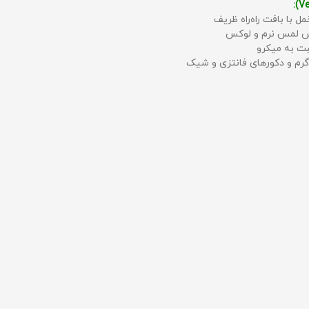
مل با بافت راه‌راه ظریف
حس لمس نرم و لوکس
بت به میکرو
رم و دکورهای فانتزی و شیک