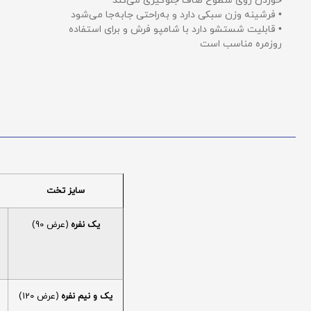
خوردن روی سطوح صاف جلوگیری می‌کند
• فرشینه وزن سبکی دارد و به‌راحتی جابه‌جا می‌شود
• قابلیت شستشو دارد با شامپو فرش و برای استفاده
روزمره مناسب است
سایز تخت
یک نفره
(عرض 90)
یک و نیم نفره
(عرض 120)