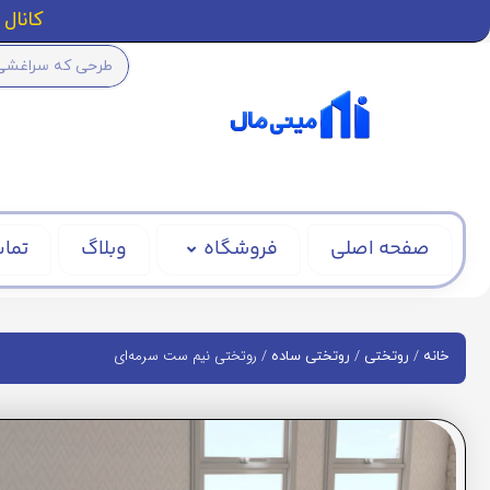
کانال ا
صفحه اصلی
فروشگاه
وبلاگ
تماس
/
/
/ روتختی نیم ست سرمه‌ای
خانه
روتختی
روتختی ساده