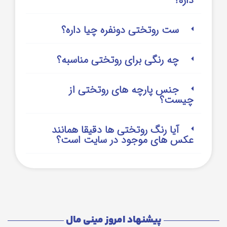
داره؟
ست روتختی دونفره چیا داره؟
چه رنگی برای روتختی مناسبه؟
جنس پارچه های روتختی از
چیست؟
آیا رنگ روتختی ها دقیقا همانند
عکس های موجود در سایت است؟
پیشنهاد امروز مینی مال