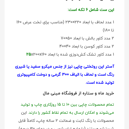
این ست شامل 6 تکه است:
1 عدد لحاف با ابعاد 220×230 (مناسب برای تخت عرض 160
تا 180)
2 عدد کاور بالش با ابعاد 50×70
2 عدد کاور کوسن با ابعاد 40×40
1 عدد کاور تشک کش‌دوزی شده با ابعاد
x200x160
25
آستر این روتختی چاپی نیز از جنس میکرو سفید یا شیری
رنگ است و لحاف با الیاف 300 گرمی و دوخت کامپیوتری
تولید شده است.
خرید ماه و ستاره از فروشگاه مینی مال
تمام محصولات چاپی بین 10 تا 15 روزکاری چاپ و تولید
می‌شوند و امکان ارسال به تمام نقاط کشور را دارند.
این
محصولات با رنگ ثابت و ضمانت 2 ساله چاپ، کاملاً قابل
شستشو هستند (با مایع لباسشویی و در دمای 30 درجه)