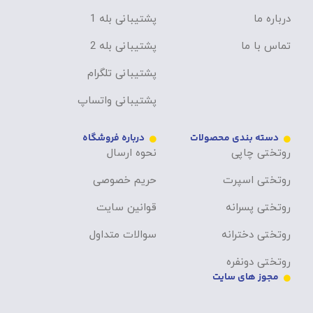
درباره ما
پشتیبانی بله 1
تماس با ما
پشتیبانی بله 2
پشتیبانی تلگرام
پشتیبانی واتساپ
دسته بندی محصولات
درباره فروشگاه
روتختی چاپی
نحوه ارسال
روتختی اسپرت
حریم خصوصی
روتختی پسرانه
قوانین سایت
روتختی دخترانه
سوالات متداول
روتختی دونفره
مجوز های سایت