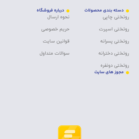
دسته بندی محصولات
درباره فروشگاه
روتختی چاپی
نحوه ارسال
روتختی اسپرت
حریم خصوصی
روتختی پسرانه
قوانین سایت
روتختی دخترانه
سوالات متداول
روتختی دونفره
مجوز های سایت