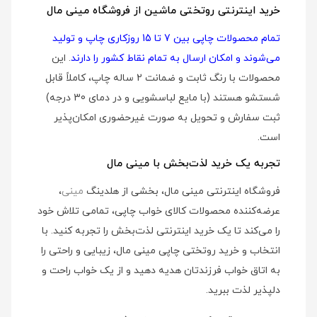
خرید اینترنتی روتختی ماشین از فروشگاه مینی مال
تمام محصولات چاپی بین 7 تا 15 روزکاری چاپ و تولید
می‌شوند و امکان ارسال به تمام نقاط کشور را دارند
. این
محصولات با رنگ ثابت و ضمانت 2 ساله چاپ، کاملاً قابل
شستشو هستند (با مایع لباسشویی و در دمای 30 درجه)
ثبت سفارش و تحویل به صورت غیرحضوری امکان‌پذیر
است.
تجربه یک خرید لذت‌بخش با مینی مال
فروشگاه اینترنتی مینی مال، بخشی از هلدینگ
مینی
،
عرضه‌کننده محصولات کالای خواب چاپی، تمامی تلاش خود
را می‌کند تا یک خرید اینترنتی لذت‌بخش را تجربه کنید. با
انتخاب و خرید روتختی چاپی مینی مال، زیبایی و راحتی را
به اتاق خواب فرزندتان هدیه دهید و از یک خواب راحت و
دلپذیر لذت ببرید.