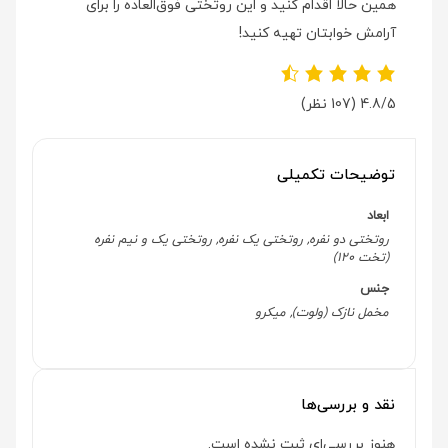
همین حالا اقدام کنید و این روتختی فوق‌العاده را برای
آرامش خوابتان تهیه کنید!
4.8/5
(107 نظر)
توضیحات تکمیلی
ابعاد
روتختی دو نفره, روتختی یک نفره, روتختی یک و نیم نفره
(تخت 120)
جنس
مخمل نازک (ولوت), میکرو
نقد و بررسی‌ها
هنوز بررسی‌ای ثبت نشده است.