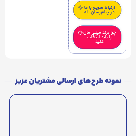
ارتباط سریع با ما
در پیام‌رسان بله
چرا برند مینی مال
را باید انتخاب
کنید
نمونه طرح‌های ارسالی مشتریان عزیز