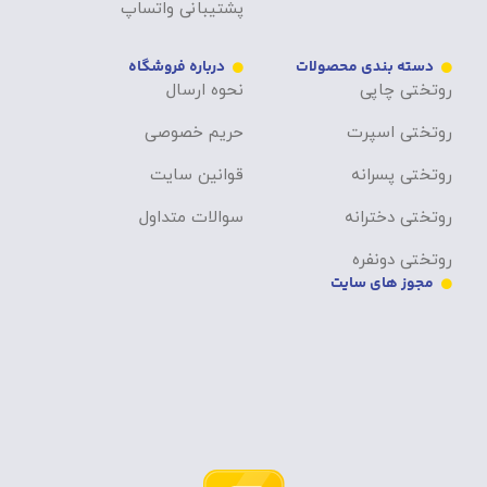
پشتیبانی واتساپ
دسته بندی محصولات
درباره فروشگاه
روتختی چاپی
نحوه ارسال
روتختی اسپرت
حریم خصوصی
روتختی پسرانه
قوانین سایت
روتختی دخترانه
سوالات متداول
روتختی دونفره
مجوز های سایت