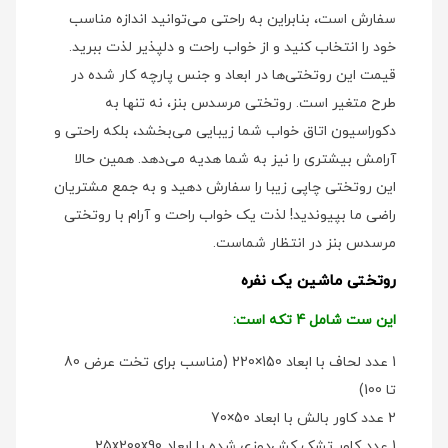
سفارش است، بنابراین به راحتی می‌توانید اندازه مناسب
خود را انتخاب کنید و از خواب راحت و دلپذیر لذت ببرید.
قیمت این روتختی‌ها در ابعاد و جنس پارچه کار شده در
طرح متغیر است. روتختی مرسدس بنز، نه تنها به
دکوراسیون اتاق خواب شما زیبایی می‌بخشد، بلکه راحتی و
آرامش بیشتری را نیز به شما هدیه می‌دهد. همین حالا
این روتختی چاپی زیبا را سفارش دهید و به جمع مشتریان
راضی ما بپیوندید! لذت یک خواب راحت و آرام با روتختی
مرسدس بنز در انتظار شماست.
روتختی ماشین یک نفره
این ست شامل 4 تکه است:
1 عدد لحاف با ابعاد 150×220 (مناسب برای تخت عرض 80
تا 100)
2 عدد کاور بالش با ابعاد 50×70
1 عدد کاور تشک کش‌دوزی شده با ابعاد 25x200x90