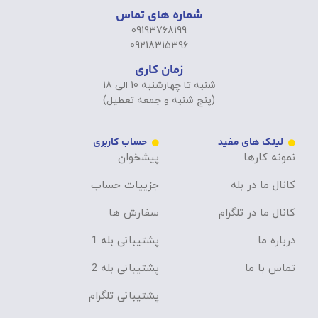
شماره های تماس
09193768199
09218315396
زمان کاری
شنبه تا چهارشنبه 10 الی 18
(پنج شنبه و جمعه تعطیل)
لینک های مفید
حساب کاربری
نمونه کارها
پیشخوان
کانال ما در بله
جزییات حساب
کانال ما در تلگرام
سفارش ها
درباره ما
پشتیبانی بله 1
تماس با ما
پشتیبانی بله 2
پشتیبانی تلگرام