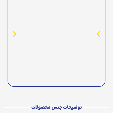
توضیحات جنس محصولات