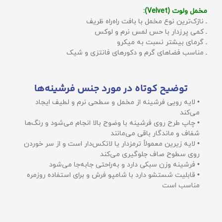
مخمل ولوت (Velvet):
ـ نازک‌ترین نوع مخمل با بافت راه‌راه ظریف
ـ کمی پرزدار با حس لمس نرم و لوکس
ـ گرمای بیشتر نسبت به میکرو
ـ مناسب فضاهای گرم و دکورهای فانتزی و شیک
توضیح کوتاه در مورد جنس فرشینه‌ها
• لایه رویی فرشینه از مخمل و سطحی نرم و لطیف ایجاد
می‌کند
• چاپ طرح روی فرشینه با وضوح بالا انجام می‌شود و رنگ‌ها
شفاف و ماندگار باقی می‌مانند
• لایه زیرین معمولاً ترمزدار یا لاتکس‌دار است و از سر خوردن
روی سطوح صاف جلوگیری می‌کند
• فرشینه وزن سبکی دارد و به‌راحتی جابه‌جا می‌شود
• قابلیت شستشو دارد با شامپو فرش و برای استفاده روزمره
مناسب است