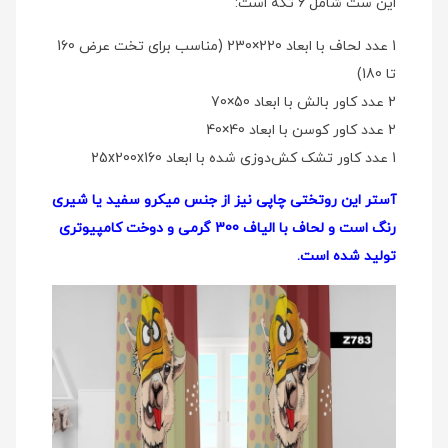
این ست شامل 6 تکه است:
1 عدد لحاف با ابعاد 220×230 (مناسب برای تخت عرض 160
تا 180)
2 عدد کاور بالش با ابعاد 50×70
2 عدد کاور کوسن با ابعاد 40×40
1 عدد کاور تشک کش‌دوزی شده با ابعاد 25x200x160
آستر این روتختی چاپی نیز از جنس میکرو سفید یا شیری
رنگ است و لحاف با الیاف 300 گرمی و دوخت کامپیوتری
تولید شده است.