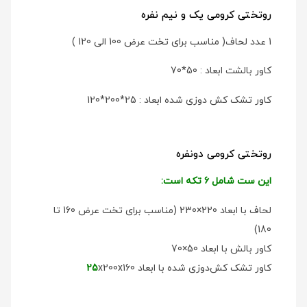
روتختی کرومی یک و نیم نفره
1 عدد لحاف( مناسب برای تخت عرض 100 الی 120 )
کاور بالشت ابعاد : 50*70
کاور تشک کش دوزی شده ابعاد : 25*200*120
روتختی کرومی دو‌نفره
این ست شامل 6 تکه است:
لحاف با ابعاد 220×230 (مناسب برای تخت عرض 160 تا
180)
کاور بالش با ابعاد 50×70
کاور تشک کش‌دوزی شده با ابعاد
x200x160
25