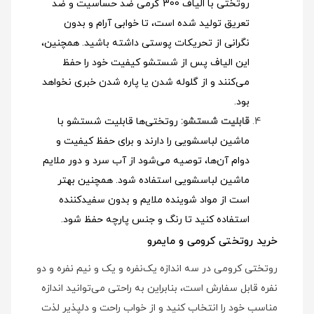
روتختی با الیاف 300 گرمی ضد حساسیت و ضد
تعریق تولید شده است، تا خوابی آرام و بدون
نگرانی از تحریکات پوستی داشته باشید. همچنین،
این الیاف پس از شستشو کیفیت خود را حفظ
می‌کنند و از گلوله شدن یا پاره شدن خبری نخواهد
بود.
قابلیت شستشو:
روتختی‌ها قابلیت شستشو با
ماشین لباسشویی را دارند و برای حفظ کیفیت و
دوام آن‌ها، توصیه می‌شود از آب سرد و دور ملایم
ماشین لباسشویی استفاده شود
. همچنین بهتر
است از مواد شوینده ملایم و بدون سفیدکننده
استفاده کنید تا رنگ و جنس پارچه حفظ شود.
خرید روتختی کرومی و مایمرو
روتختی کرومی در سه اندازه یک‌نفره و یک و نیم نفره و دو
نفره قابل سفارش است، بنابراین به راحتی می‌توانید اندازه
مناسب خود را انتخاب کنید و از خواب راحت و دلپذیر لذت