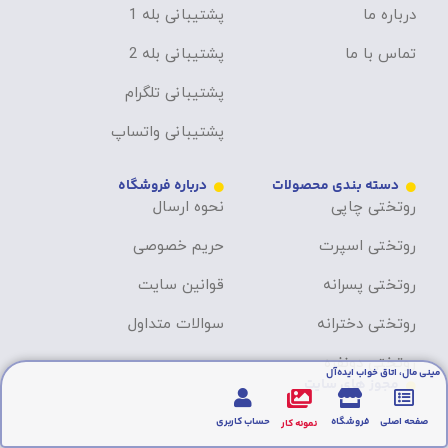
درباره ما
پشتیبانی بله 1
تماس با ما
پشتیبانی بله 2
پشتیبانی تلگرام
پشتیبانی واتساپ
دسته بندی محصولات
درباره فروشگاه
روتختی چاپی
نحوه ارسال
روتختی اسپرت
حریم خصوصی
روتختی پسرانه
قوانین سایت
روتختی دخترانه
سوالات متداول
روتختی دونفره
مینی مال، اتاق خواب ایده‌آل
مجوز های سایت
صفحه اصلی
فروشگاه
حساب کاربری
نمونه کار