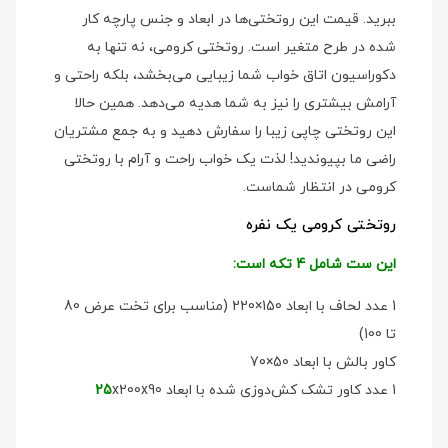
ببرید. قیمت این روتختی‌ها در ابعاد و جنس پارچه کار
شده در طرح متغیر است. روتختی کرومی، نه تنها به
دکوراسیون اتاق خواب شما زیبایی می‌بخشد، بلکه راحتی و
آرامش بیشتری را نیز به شما هدیه می‌دهد. همین حالا
این روتختی چاپی زیبا را سفارش دهید و به جمع مشتریان
راضی ما بپیوندید! لذت یک خواب راحت و آرام با روتختی
کرومی در انتظار شماست.
روتختی کرومی یک نفره
این ست شامل 4 تکه است:
1 عدد لحاف با ابعاد 150×220 (مناسب برای تخت عرض 80
تا 100)
کاور بالش با ابعاد 50×70
1 عدد کاور تشک کش‌دوزی شده با ابعاد
x200x90
25