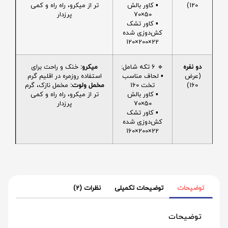
120)
▪️ کاور بالش
تر از میکرو، راه راه و کمی
50×70
پرزدار
▪️ کاور تشک
کش‌دوزی شده
22×200×120
دو نفره
🔹 6 تکه شامل:
میکرو:
خنک و راحت برای
(عرض
▪️ لحاف مناسب
استفاده روزمره در اقلیم گرم
160)
تخت 160
مخمل ولوت:
مخمل نازک، گرم
▪️ کاور بالش
تر از میکرو، راه راه و کمی
50×70
پرزدار
▪️ کاور تشک
کش‌دوزی شده
22×200×160
توضیحات
توضیحات تکمیلی
نظرات (2)
توضیحات