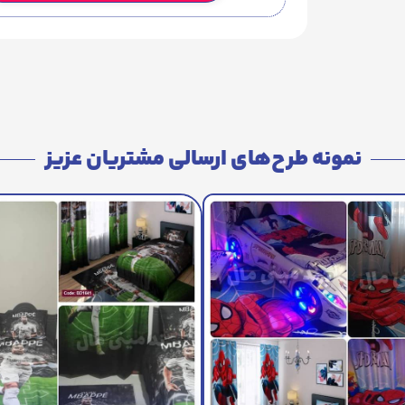
نمونه طرح‌های ارسالی مشتریان عزیز