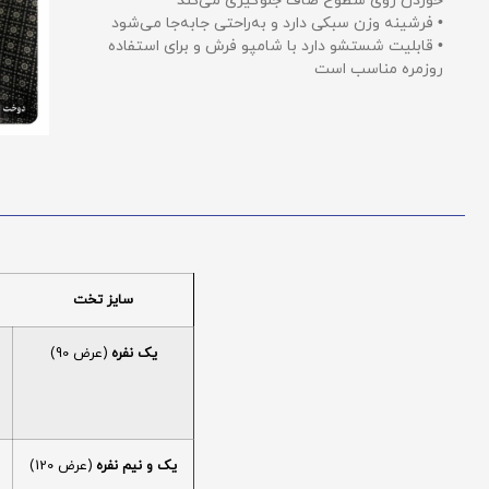
خوردن روی سطوح صاف جلوگیری می‌کند
• فرشینه وزن سبکی دارد و به‌راحتی جابه‌جا می‌شود
• قابلیت شستشو دارد با شامپو فرش و برای استفاده
روزمره مناسب است
سایز تخت
یک نفره
(عرض 90)
یک و نیم نفره
(عرض 120)