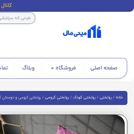
کانال ا
صفحه اصلی
فروشگاه
وبلاگ
تماس
/
/
/
/ روتختی کرومی و دوستان کد 4
خانه
روتختی
روتختی کودک
روتختی کرومی