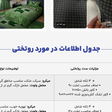
جدول اطلاعات در مورد روتختی
جزئیات ست روتختی
توضیحات نوع 
🔹 4 تکه شامل:
میکرو:
سبک، خنک، مناسب مناطق گرم، 
▪️ لحاف مناسب تخت 90
مخمل ولوت:
مخمل نازک، گرم تر از م
▪️ کاور بالش 50×70
▪️ کاور تشک کش‌دوزی شده 22×200×90
🔹 4 تکه شامل:
میکرو:
تهویه خوب، مناسب ا
▪️ لحاف مناسب تخت 120
مخمل ولوت:
مخمل نازک، گرم تر از م