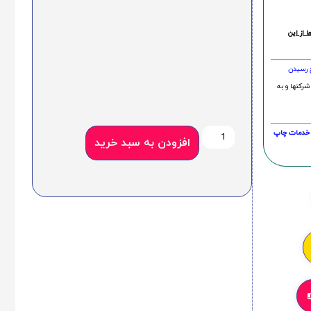
 از این
خ رسیدن
شرکتها و به
20 درصد و این امر در خدمات چاپ
افزودن به سبد خرید