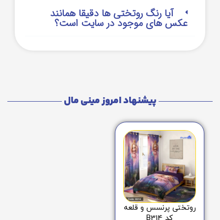
آیا رنگ روتختی ها دقیقا همانند
عکس های موجود در سایت است؟
پیشنهاد امروز مینی مال
روتختی پرنسس و قلعه
کد B314