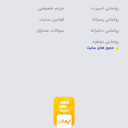
روتختی اسپرت
حریم خصوصی
روتختی پسرانه
قوانین سایت
روتختی دخترانه
سوالات متداول
روتختی دونفره
مجوز های سایت