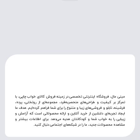
مینی مال، فروشگاه اینترنتی تخصصی در زمینه فروش کالای خواب چاپی، با
تمرکز بر کیفیت و طراحی‌های منحصربه‌فرد، مجموعه‌ای از روتختی‌، پرده،
فرشینه، تابلو و فروشی‌های زیبا و متنوع را برای شما فراهم کرده‌ایم. هدف ما
ایجاد تجربه‌ای دلنشین از خرید آنلاین و ارائه محصولاتی است که آرامش و
زیبایی را به خواب شما و کودکانتان هدیه می‌دهد. برای اطلاعات بیشتر و
مشاهده محصولات جدید، ما را در شبکه‌های اجتماعی دنبال کنید.