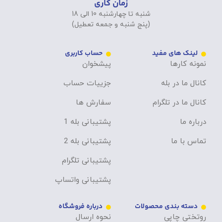
زمان کاری
شنبه تا چهارشنبه 10 الی 18
(پنج شنبه و جمعه تعطیل)
لینک های مفید
حساب کاربری
نمونه کارها
پیشخوان
کانال ما در بله
جزییات حساب
کانال ما در تلگرام
سفارش ها
درباره ما
پشتیبانی بله 1
تماس با ما
پشتیبانی بله 2
پشتیبانی تلگرام
پشتیبانی واتساپ
دسته بندی محصولات
درباره فروشگاه
روتختی چاپی
نحوه ارسال