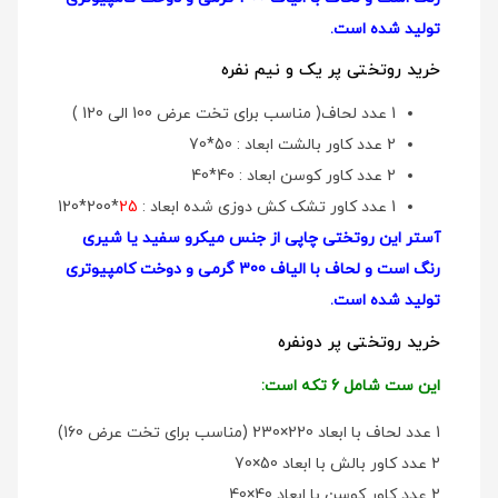
تولید شده است.
خرید روتختی پر یک و نیم نفره
1 عدد لحاف( مناسب برای تخت عرض 100 الی 120 )
2 عدد کاور بالشت ابعاد : 50*70
2 عدد کاور کوسن ابعاد : 40*40
1 عدد کاور تشک کش دوزی شده ابعاد :
25
*200*120
آستر این روتختی چاپی از جنس میکرو سفید یا شیری
رنگ است و لحاف با الیاف 300 گرمی و دوخت کامپیوتری
تولید شده است.
خرید روتختی پر دونفره
این ست شامل 6 تکه است:
1 عدد لحاف با ابعاد 220×230 (مناسب برای تخت عرض 160)
2 عدد کاور بالش با ابعاد 50×70
2 عدد کاور کوسن با ابعاد 40×40