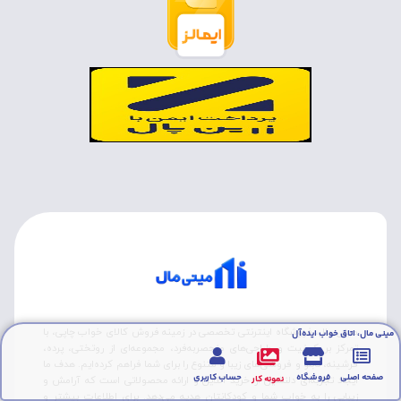
مینی مال، فروشگاه اینترنتی تخصصی در زمینه فروش کالای خواب چاپی، با
مینی مال، اتاق خواب ایده‌آل
تمرکز بر کیفیت و طراحی‌های منحصربه‌فرد، مجموعه‌ای از روتختی‌، پرده،
فرشینه، تابلو و فروشی‌های زیبا و متنوع را برای شما فراهم کرده‌ایم. هدف ما
صفحه اصلی
فروشگاه
حساب کاربری
نمونه کار
ایجاد تجربه‌ای دلنشین از خرید آنلاین و ارائه محصولاتی است که آرامش و
زیبایی را به خواب شما و کودکانتان هدیه می‌دهد. برای اطلاعات بیشتر و