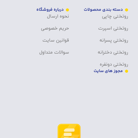
دسته بندی محصولات
درباره فروشگاه
روتختی چاپی
نحوه ارسال
روتختی اسپرت
حریم خصوصی
روتختی پسرانه
قوانین سایت
روتختی دخترانه
سوالات متداول
روتختی دونفره
مجوز های سایت