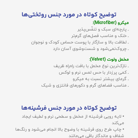
توضیح کوتاه در مورد جنس روتختی‌ها
میکرو (Microfiber):
ـ پارچه‌ای سبک و تنفّس‌پذیر
ـ خنک و مناسب فصل‌های گرم‌تر
ـ لطافت بالا و سازگار با پوست حساس کودک و نوجوان
ـ چروک‌نمی‌شود و شست‌وشوی آسان دارد
مخمل ولوت (Velvet):
ـ نازک‌ترین نوع مخمل با بافت راه‌راه ظریف
ـ کمی پرزدار با حس لمس نرم و لوکس
ـ گرمای بیشتر نسبت به میکرو
ـ مناسب فضاهای گرم و دکورهای فانتزی و شیک
توضیح کوتاه در مورد جنس فرشینه‌ها
• لایه رویی فرشینه از مخمل و سطحی نرم و لطیف ایجاد
می‌کند
• چاپ طرح روی فرشینه با وضوح بالا انجام می‌شود و رنگ‌ها
شفاف و ماندگار باقی می‌مانند