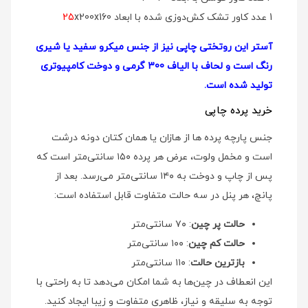
1 عدد کاور تشک کش‌دوزی شده با ابعاد
x200x160
25
آستر این روتختی چاپی نیز از جنس میکرو سفید یا شیری
رنگ است و لحاف با الیاف 300 گرمی و دوخت کامپیوتری
تولید شده است.
خرید پرده چاپی
جنس پارچه پرده ها از هازان یا همان کتان دونه درشت
است و مخمل ولوت، عرض هر پرده ۱۵۰ سانتی‌متر است که
پس از چاپ و دوخت به ۱۴۰ سانتی‌متر می‌رسد. بعد از
پانچ، هر پنل در سه حالت متفاوت قابل استفاده است:
حالت پر چین
: ۷۰ سانتی‌متر
حالت کم چین
: ۱۰۰ سانتی‌متر
بازترین حالت
: ۱۱۰ سانتی‌متر
این انعطاف در چین‌ها به شما امکان می‌دهد تا به راحتی با
توجه به سلیقه و نیاز، ظاهری متفاوت و زیبا ایجاد کنید.