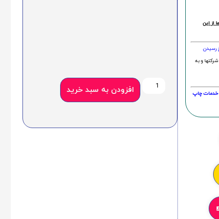
 از این
خ رسیدن
شرکتها و به
افزودن به سبد خرید
20 درصد و این امر در خدمات چاپ