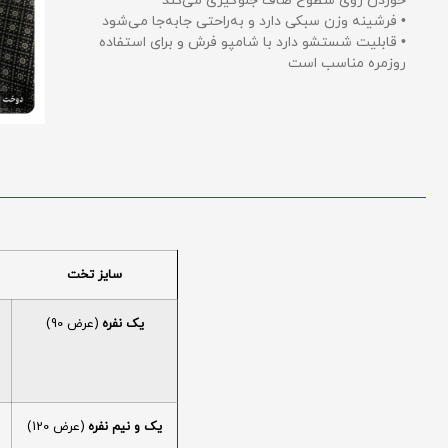
خوردن روی سطوح صاف جلوگیری می‌کند
• فرشینه وزن سبکی دارد و به‌راحتی جابه‌جا می‌شود
• قابلیت شستشو دارد با شامپو فرش و برای استفاده
روزمره مناسب است
سایز تخت
یک نفره
(عرض 90)
یک و نیم نفره
(عرض 120)