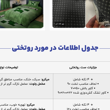
جدول اطلاعات در مورد روتختی
جزئیات ست روتختی
توضیحات نوع 
🔹 4 تکه شامل:
میکرو:
سبک، خنک، مناسب مناطق گرم، 
▪️ لحاف مناسب تخت 90
مخمل ولوت:
مخمل نازک، گرم تر از م
▪️ کاور بالش 50×70
▪️ کاور تشک کش‌دوزی شده 22×200×90
🔹 4 تکه شامل:
میکرو:
تهویه خوب، مناسب ا
▪️ لحاف مناسب تخت 120
مخمل ولوت:
مخمل نازک، گرم تر از م