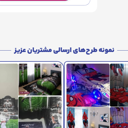
نمونه طرح‌های ارسالی مشتریان عزیز