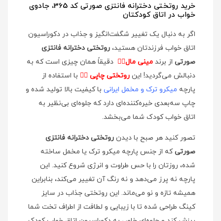
خرید روتختی دخترانه فانتزی صورتی کد 365، جادوی
خواب در اتاق کودکتان
اگر به دنبال یک تغییر شگفت‌انگیز و جذاب در دکوراسیون
اتاق خواب فرزندتان هستید،
روتختی دخترانه فانتزی
صورتی
از برند
مینی مال
👉🏻
دقیقاً همان چیزی است که به
دنبالش می‌گردید! این
روتختی چاپی
👉🏻
با استفاده از
پارچه
میکرو ترک و مخمل ایرانی
با کیفیت بالا تولید شده و
چاپ سه‌بعدی خیره‌کننده‌ای دارد که جلوه‌ای بی‌نظیر به
اتاق خواب کودک شما می‌بخشد.
تصور کنید هر صبح با دیدن
روتختی دخترانه فانتزی
صورتی
که از جنس پارچه میکرو ترک یا مخمل ساخته
شده، روزتان را با حس طراوت و انرژی شروع کنید. این
پارچه نه پرز می‌دهد و نه رنگ آن تغییر می‌کند، بنابراین
همیشه تازه و نو می‌ماند. این روتختی جذاب در سایز
کینگ طراحی شده تا با زیبایی و لطافت از اطراف تخت شما
ریزش کند و جلوه‌ای خاص به دکوراسیون اتاق خواب کودک