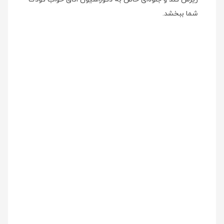
شما ببخشد.