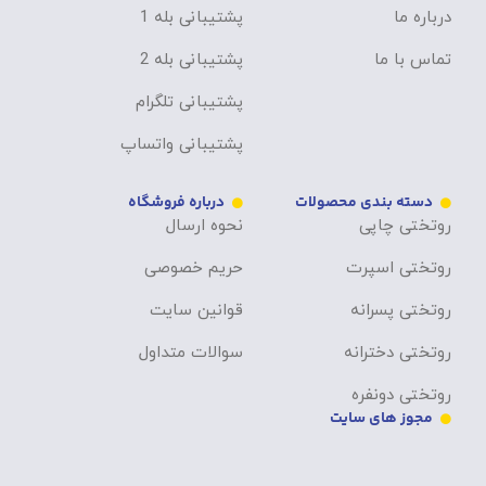
درباره ما
پشتیبانی بله 1
تماس با ما
پشتیبانی بله 2
پشتیبانی تلگرام
پشتیبانی واتساپ
دسته بندی محصولات
درباره فروشگاه
روتختی چاپی
نحوه ارسال
روتختی اسپرت
حریم خصوصی
روتختی پسرانه
قوانین سایت
روتختی دخترانه
سوالات متداول
روتختی دونفره
مجوز های سایت