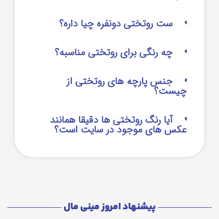
ست روتختی دونفره چیا داره؟
چه رنگی برای روتختی مناسبه؟
جنس پارچه های روتختی از
چیست؟
آیا رنگ روتختی ها دقیقا همانند
عکس های موجود در سایت است؟
پیشنهاد امروز مینی مال