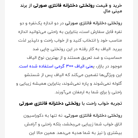
خرید و قیمت
روتختی دخترانه فانتزی صورتی
از برند
مینی مال
روتختی دخترانه فانتزی صورتی
در دو اندازه یک‌نفره و دو
نفره قابل سفارش است، بنابراین به راحتی می‌توانید اندازه
مناسب خود را انتخاب کنید و از خواب راحت و دلپذیر لذت
ببرید. الیاف به کار رفته در این روتختی چاپی ضد
حساسیت و ضد تعریق هستند و از بهترین نوع الیاف
موجود در بازار، ی
عنی الیاف 300 گرمی استفاده شده است
.
این ویژگی‌ها تضمین می‌کند که الیاف پس از شستشو
گلوله نمی‌شوند و پاره نمی‌شوند، بنابراین همیشه زیبایی و
راحتی را برای شما به ارمغان می‌آورند.
تجربه خواب راحت با
روتختی دخترانه فانتزی صورتی
روتختی دخترانه فانتزی صورتی
، نه تنها به دکوراسیون
اتاق خواب شما زیبایی می‌بخشد، بلکه راحتی و آرامش
بیشتری را نیز به شما هدیه می‌دهد. همین حالا این