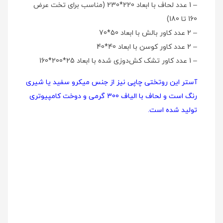
– 1 عدد لحاف با ابعاد 220*230 (مناسب برای تخت عرض
160 تا 180)
– 2 عدد کاور بالش با ابعاد 50*70
– 2 عدد کاور کوسن با ابعاد 40*40
– 1 عدد کاور تشک کش‌دوزی شده با ابعاد 25*200*160
آستر این روتختی چاپی نیز از جنس میکرو سفید یا شیری
رنگ است و لحاف با الیاف 300 گرمی و دوخت کامپیوتری
تولید شده است.