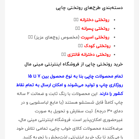
دسته‌بندی طرح‌های روتختی چاپی
روتختی دخترانه
👉🏻
روتختی پسرانه
👉🏻
روتختی اسپرت
(مخصوص زوج‌های عزیز)
👉🏻
روتختی کودک
👉🏻
روتختی دخترانه فانتزی
👉🏻
خرید روتختی چاپی از فروشگاه اینترنتی مینی مال
تمام محصولات چاپی بنا به نوع محصول بین 7 تا 15
روزکاری چاپ و تولید می‌شوند و امکان ارسال به تمام نقاط
کشور را دارند
. این محصولات با رنگ ثابت و ضمانت 2 ساله
چاپ کاملاً قابل شستشو هستند (با مایع لباسشویی و در
دمای 30 درجه). ثبت سفارش و تحویل به صورت
غیرحضوری امکان‌پذیر است. فروشگاه اینترنتی مینی مال،
عرضه‌کننده محصولات کالای خواب چاپی، تمامی تلاش خود
را می‌کند تا یک خرید اینترنتی لذت‌بخش را تجربه کنید.