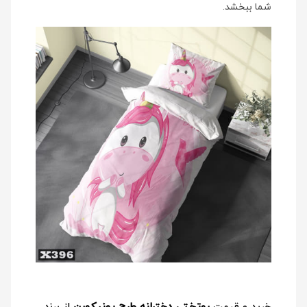
شما ببخشد.