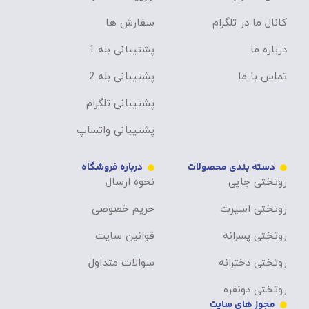
کانال ما در تلگرام
سفارش ها
درباره ما
پشتیبانی بله 1
تماس با ما
پشتیبانی بله 2
پشتیبانی تلگرام
پشتیبانی واتساپ
دسته بندی محصولات
درباره فروشگاه
روتختی چاپی
نحوه ارسال
روتختی اسپرت
حریم خصوصی
روتختی پسرانه
قوانین سایت
روتختی دخترانه
سوالات متداول
روتختی دونفره
مجوز های سایت