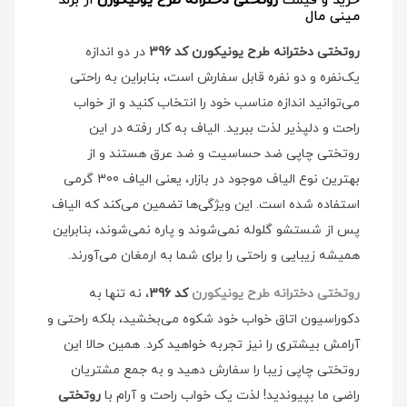
خرید و قیمت
روتختی دخترانه طرح یونیکورن
از برند
مینی مال
روتختی دخترانه طرح یونیکورن کد 396
در دو اندازه
یک‌نفره و دو نفره قابل سفارش است، بنابراین به راحتی
می‌توانید اندازه مناسب خود را انتخاب کنید و از خواب
راحت و دلپذیر لذت ببرید. الیاف به کار رفته در این
روتختی چاپی ضد حساسیت و ضد عرق هستند و از
بهترین نوع الیاف موجود در بازار، یعنی الیاف 300 گرمی
استفاده شده است. این ویژگی‌ها تضمین می‌کند که الیاف
پس از شستشو گلوله نمی‌شوند و پاره نمی‌شوند، بنابراین
همیشه زیبایی و راحتی را برای شما به ارمغان می‌آورند.
روتختی دخترانه طرح یونیکورن
کد 396
، نه تنها به
دکوراسیون اتاق خواب خود شکوه می‌بخشید، بلکه راحتی و
آرامش بیشتری را نیز تجربه خواهید کرد. همین حالا این
روتختی چاپی زیبا را سفارش دهید و به جمع مشتریان
راضی ما بپیوندید! لذت یک خواب راحت و آرام با
روتختی