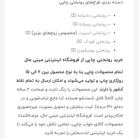
دسته بندی طرح‌های روتختی چاپی
–
روتختی دخترانه
👉🏻
–
روتختی پسرانه
👉🏻
–
روتختی اسپرت
(مخصوص زوج‌های عزیز)
👉🏻
روتختی کودک
👉🏻
روتختی یونیکورن
👉🏻
خرید روتختی چاپی از فروشگاه اینترنتی مینی مال
تمام محصولات چاپی بنا به نوع محصول بین 7 الی 15
روزکاری چاپ و تولید می‌شوند و امکان ارسال به تمام نقاط
کشور را دارند
. این محصولات با رنگ ثابت و ضمانت 2 ساله
چاپ کاملاً قابل شستشو هستند (با مایع لباسشویی و در
دمای 30 درجه). ثبت سفارش و تحویل بصورت غیرحضوری
امکان‌پذیر است. فروشگاه اینترنتی مینی مال، عرضه‌کننده
محصولات کالای خواب چاپی، تمامی تلاش خود را می‌کند تا
یک خرید اینترنتی لذت‌بخش را تجربه کنید.