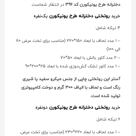
دخترانه طرح یونیکورن کد 396
در انتظار شماست.
خرید
روتختی دخترانه طرح یونیکورن
یک‌نفره
4 تیکه شامل:
– 1 عدد لحاف با ابعاد 150*220 (مناسب برای تخت عرض 80
الی 100)
– 2 عدد کاور بالش با ابعاد 50*70
– 1 عدد کاور تشک کش‌دوزی شده با ابعاد 25*200*90
آستر این روتختی چاپی از جنس میکرو سفید یا شیری
رنگ است و لحاف با الیاف 300 گرم و دوخت کامپیوتری
تولید شده است.
خرید
روتختی دخترانه طرح یونیکورن
دو‌نفره
6 تیکه شامل:
– 1 عدد لحاف با ابعاد 220*230 (مناسب برای تخت عرض