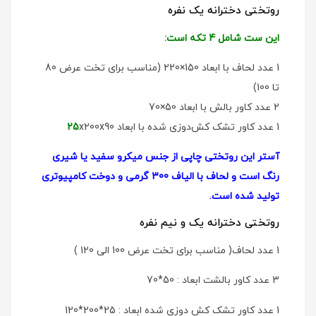
روتختی دخترانه یک نفره
این ست شامل 4 تکه است:
1 عدد لحاف با ابعاد 150×220 (مناسب برای تخت عرض 80
تا 100)
2 عدد کاور بالش با ابعاد 50×70
1 عدد کاور تشک کش‌دوزی شده با ابعاد
x200x90
25
آستر این روتختی چاپی از جنس میکرو سفید یا شیری
رنگ است و لحاف با الیاف 300 گرمی و دوخت کامپیوتری
تولید شده است.
روتختی دخترانه یک و نیم نفره
1 عدد لحاف( مناسب برای تخت عرض 100 الی 120 )
3 عدد کاور بالشت ابعاد : 50*70
1 عدد کاور تشک کش دوزی شده ابعاد : 25*200*120