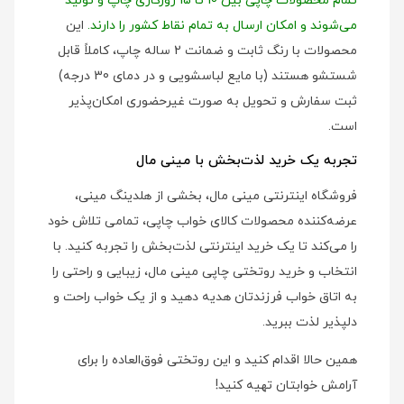
تمام محصولات چاپی بین 10 تا 15 روزکاری چاپ و تولید
می‌شوند و امکان ارسال به تمام نقاط کشور را دارند.
این
محصولات با رنگ ثابت و ضمانت 2 ساله چاپ، کاملاً قابل
شستشو هستند (با مایع لباسشویی و در دمای 30 درجه)
ثبت سفارش و تحویل به صورت غیرحضوری امکان‌پذیر
است.
تجربه یک خرید لذت‌بخش با مینی مال
فروشگاه اینترنتی مینی مال، بخشی از هلدینگ مینی،
عرضه‌کننده محصولات کالای خواب چاپی، تمامی تلاش خود
را می‌کند تا یک خرید اینترنتی لذت‌بخش را تجربه کنید. با
انتخاب و خرید روتختی چاپی مینی مال، زیبایی و راحتی را
به اتاق خواب فرزندتان هدیه دهید و از یک خواب راحت و
دلپذیر لذت ببرید.
همین حالا اقدام کنید و این روتختی فوق‌العاده را برای
آرامش خوابتان تهیه کنید!