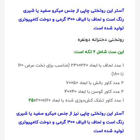
آستر این روتختی چاپی از جنس میکرو سفید یا شیری
رنگ است و لحاف با الیاف 300 گرمی و دوخت کامپیوتری
تولید شده است.
روتختی دخترانه دو‌نفره
این ست شامل 6 تکه است:
1 عدد لحاف با ابعاد 220×230 (مناسب برای تخت عرض 160
تا 180)
2 عدد کاور بالش با ابعاد 50×70
2 عدد کاور کوسن با ابعاد 40×40
1 عدد کاور تشک کش‌دوزی شده با ابعاد
x200x160
25
آستر این روتختی چاپی نیز از جنس میکرو سفید یا شیری
رنگ است و لحاف با الیاف 300 گرمی و دوخت کامپیوتری
تولید شده است.