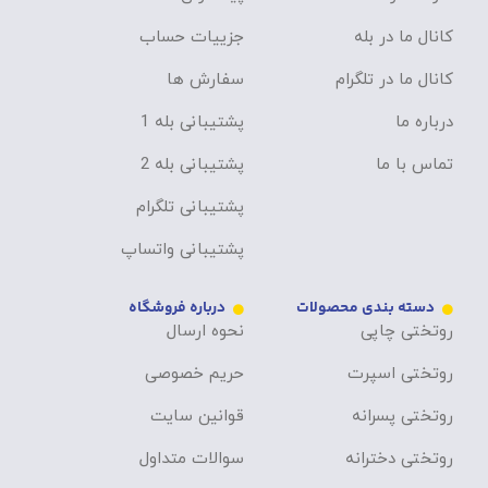
کانال ما در بله
جزییات حساب
کانال ما در تلگرام
سفارش ها
درباره ما
پشتیبانی بله 1
تماس با ما
پشتیبانی بله 2
پشتیبانی تلگرام
پشتیبانی واتساپ
دسته بندی محصولات
درباره فروشگاه
روتختی چاپی
نحوه ارسال
روتختی اسپرت
حریم خصوصی
روتختی پسرانه
قوانین سایت
روتختی دخترانه
سوالات متداول