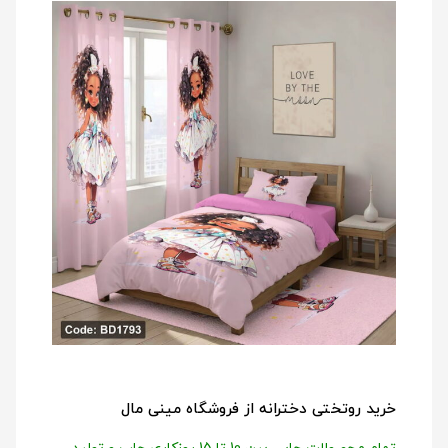
خرید روتختی دخترانه از فروشگاه مینی مال