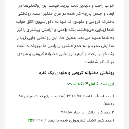
خواب راحت و دلپذیر لذت ببرید. قیمت این روتختی‌ها در
ابعاد و جنس پارچه کار شده در طرح متغیر است. روتختی
دخترانه کرومی و ملودی، نه تنها به دکوراسیون اتاق خواب
شما زیبایی می‌بخشد، بلکه راحتی و آرامش بیشتری را نیز
به شما هدیه می‌دهد. همین حالا این روتختی چاپی زیبا را
سفارش دهید و به جمع مشتریان راضی ما بپیوندید! لذت
یک خواب راحت و آرام با روتختی دخترانه کرومی و ملودی
در انتظار شماست.
روتختی دخترانه کرومی و ملودی یک نفره
این ست شامل 4 تکه است:
1 عدد لحاف با ابعاد 150×220 (مناسب برای تخت عرض 80
تا 100)
2 عدد کاور بالش با ابعاد 50×70
1 عدد کاور تشک کش‌دوزی شده با ابعاد
x200x90
25