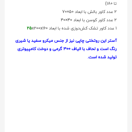
تا 180)
2 عدد کاور بالش با ابعاد 50×70
2 عدد کاور کوسن با ابعاد 40×40
1 عدد کاور تشک کش‌دوزی شده با ابعاد
x200x160
25
آستر این روتختی چاپی نیز از جنس میکرو سفید یا شیری
رنگ است و لحاف با الیاف 300 گرمی و دوخت کامپیوتری
تولید شده است.