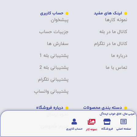
لینک های مفید
حساب کاربری
نمونه کارها
پیشخوان
کانال ما در بله
جزییات حساب
کانال ما در تلگرام
سفارش ها
درباره ما
پشتیبانی بله 1
تماس با ما
پشتیبانی بله 2
پشتیبانی تلگرام
پشتیبانی واتساپ
دسته بندی محصولات
درباره فروشگاه
روتختی چاپی
نحوه ارسال
مینی مال، اتاق خواب ایده‌آل
روتختی اسپرت
حریم خصوصی
صفحه اصلی
فروشگاه
حساب کاربری
نمونه کار