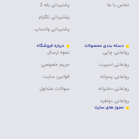
تماس با ما
پشتیبانی بله 2
پشتیبانی تلگرام
پشتیبانی واتساپ
دسته بندی محصولات
درباره فروشگاه
روتختی چاپی
نحوه ارسال
روتختی اسپرت
حریم خصوصی
روتختی پسرانه
قوانین سایت
روتختی دخترانه
سوالات متداول
روتختی دونفره
مجوز های سایت