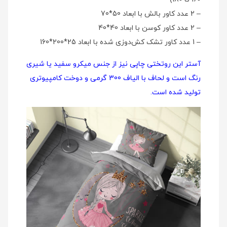
– 2 عدد کاور بالش با ابعاد 50*70
– 2 عدد کاور کوسن با ابعاد 40*40
– 1 عدد کاور تشک کش‌دوزی شده با ابعاد 25*200*160
آستر این روتختی چاپی نیز از جنس میکرو سفید یا شیری
رنگ است و لحاف با الیاف 300 گرمی و دوخت کامپیوتری
تولید شده است.