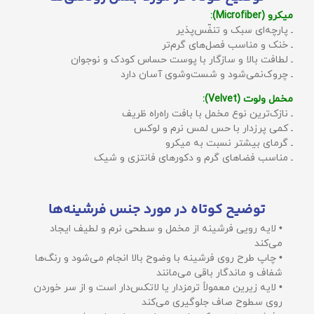
میکرو (Microfiber):
ـ پارچه‌ای سبک و تنفّس‌پذیر
ـ خنک و مناسب فصل‌های گرم‌تر
ـ لطافت بالا و سازگار با پوست حساس کودک و نوجوان
ـ چروک‌نمی‌شود و شست‌وشوی آسان دارد
مخمل ولوت (Velvet):
ـ نازک‌ترین نوع مخمل با بافت راه‌راه ظریف
ـ کمی پرزدار با حس لمس نرم و لوکس
ـ گرمای بیشتر نسبت به میکرو
ـ مناسب فضاهای گرم و دکورهای فانتزی و شیک
توضیح کوتاه در مورد جنس فرشینه‌ها
• لایه رویی فرشینه از مخمل و سطحی نرم و لطیف ایجاد
می‌کند
• چاپ طرح روی فرشینه با وضوح بالا انجام می‌شود و رنگ‌ها
شفاف و ماندگار باقی می‌مانند
• لایه زیرین معمولاً ترمزدار یا لاتکس‌دار است و از سر خوردن
روی سطوح صاف جلوگیری می‌کند