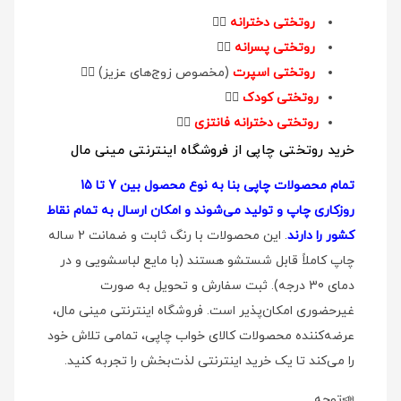
روتختی دخترانه
👉🏻
روتختی پسرانه
👉🏻
روتختی اسپرت
(مخصوص زوج‌های عزیز)
👉🏻
روتختی کودک
👉🏻
روتختی دخترانه فانتزی
👉🏻
خرید روتختی چاپی از فروشگاه اینترنتی مینی مال
تمام محصولات چاپی بنا به نوع محصول بین 7 تا 15
روزکاری چاپ و تولید می‌شوند و امکان ارسال به تمام نقاط
کشور را دارند
. این محصولات با رنگ ثابت و ضمانت 2 ساله
چاپ کاملاً قابل شستشو هستند (با مایع لباسشویی و در
دمای 30 درجه). ثبت سفارش و تحویل به صورت
غیرحضوری امکان‌پذیر است. فروشگاه اینترنتی مینی مال،
عرضه‌کننده محصولات کالای خواب چاپی، تمامی تلاش خود
را می‌کند تا یک خرید اینترنتی لذت‌بخش را تجربه کنید.
📣توجه