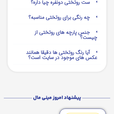
ست روتختی دونفره چیا داره؟
چه رنگی برای روتختی مناسبه؟
جنس پارچه های روتختی از
چیست؟
آیا رنگ روتختی ها دقیقا همانند
عکس های موجود در سایت است؟
پیشنهاد امروز مینی مال