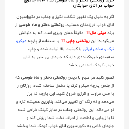
خرید روتختی دختر و ماه طوسی کد R909، جادوی
خواب در اتاق خوابتان
اگر به دنبال یک تغییر شگفت‌انگیز و جذاب در دکوراسیون
اتاق خواب فرزندتان هستید،
روتختی دختر و ماه طوسی
از
برند
مینی مال
👉🏻
دقیقاً همان چیزی است که به دنبالش
می‌گردید! این
روتختی چاپی
👉🏻
با استفاده از پارچه
میکرو
ترک و مخمل ایرانی
با کیفیت بالا تولید شده و چاپ
سه‌بعدی خیره‌کننده‌ای دارد که جلوه‌ای بی‌نظیر به اتاق
خواب کودک شما می‌بخشد.
تصور کنید هر صبح با دیدن
روتختی دختر و ماه طوسی
که
از جنس پارچه میکرو ترک یا مخمل ساخته شده، روزتان را
با حس طراوت و انرژی شروع کنید. این پارچه نه پرز
می‌دهد و نه رنگ آن تغییر می‌کند، بنابراین همیشه تازه و
نو می‌ماند. این روتختی جذاب در سایز کینگ طراحی شده
تا با زیبایی و لطافت از اطراف تخت شما ریزش کند و
جلوه‌ای خاص به دکوراسیون اتاق خواب کودک شما ببخشد.