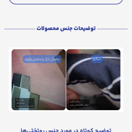
توضیحات جنس محصولات
توضیح کوتاه در مورد جنس روتختی‌ها