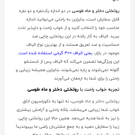
روتختی دختر و ماه طوسی
در دو اندازه یک‌نفره و دو نفره
قابل سفارش است، بنابراین به راحتی می‌توانید اندازه
مناسب خود را انتخاب کنید و از خواب راحت و دلپذیر لذت
ببرید. الیاف به کار رفته در این روتختی چاپی ضد
حساسیت و ضد تعریق هستند و از بهترین نوع الیاف
موجود در بازار، ی
عنی الیاف 300 گرمی استفاده شده است
.
این ویژگی‌ها تضمین می‌کند که الیاف پس از شستشو
گلوله نمی‌شوند و پاره نمی‌شوند، بنابراین همیشه زیبایی و
راحتی را برای شما به ارمغان می‌آورند.
تجربه خواب راحت با
روتختی دختر و ماه طوسی
روتختی دختر و ماه طوسی
، نه تنها به دکوراسیون اتاق
خواب شما زیبایی می‌بخشد، بلکه راحتی و آرامش بیشتری
را نیز به شما هدیه می‌دهد. همین حالا این روتختی چاپی
زیبا را سفارش دهید و به جمع مشتریان راضی ما بپیوندید!