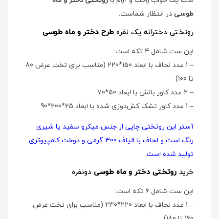
لذت یک خواب راحت و آرام با
روتختی دختر و ماه
طوسی
در انتظار شماست.
روتختی دخترانه یک نفره
طرح دختر و ماه طوسی
این ست شامل 4 تکه است:
– 1 عدد لحاف با ابعاد 150*220 (مناسب برای تخت عرض 80
تا 100)
– 2 عدد کاور بالش با ابعاد 50*70
– 1 عدد کاور تشک کش‌دوزی شده با ابعاد 25*200*90
آستر این روتختی چاپی از جنس میکرو سفید یا شیری
رنگ است و لحاف با الیاف 300 گرمی و دوخت کامپیوتری
تولید شده است.
خرید
روتختی دختر و ماه طوسی
دو‌نفره
این ست شامل 6 تکه است:
– 1 عدد لحاف با ابعاد 220*230 (مناسب برای تخت عرض
160 تا 180)