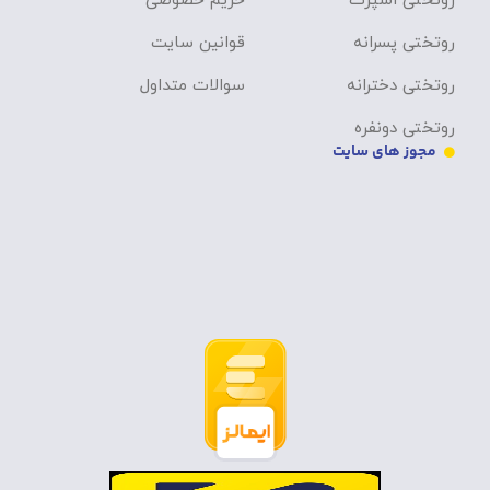
روتختی اسپرت
حریم خصوصی
روتختی پسرانه
قوانین سایت
روتختی دخترانه
سوالات متداول
روتختی دونفره
مجوز های سایت