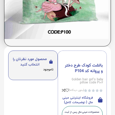
محصول مورد نظرتان را
انتخاب کنید
بالشت کودک طرح دختر
ناموجود
و پروانه کد P104
Golden hair girl's baby
pillow code P102
(بدون دیدگاه)





فروشگاه اینترنتی مینی
مال { توضیحات کامل}
محصولات مینی‌ مال پس از ثبت