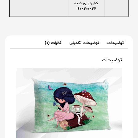
کش‌دوزی شده
22×200×160
توضیحات
توضیحات تکمیلی
نظرات (0)
توضیحات