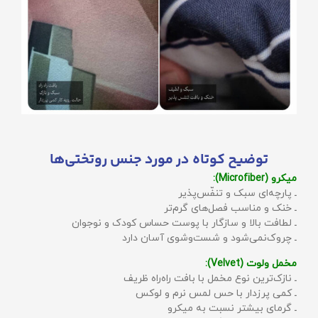
توضیح کوتاه در مورد جنس روتختی‌ها
میکرو (Microfiber):
ـ پارچه‌ای سبک و تنفّس‌پذیر
ـ خنک و مناسب فصل‌های گرم‌تر
ـ لطافت بالا و سازگار با پوست حساس کودک و نوجوان
ـ چروک‌نمی‌شود و شست‌وشوی آسان دارد
مخمل ولوت (Velvet):
ـ نازک‌ترین نوع مخمل با بافت راه‌راه ظریف
ـ کمی پرزدار با حس لمس نرم و لوکس
ـ گرمای بیشتر نسبت به میکرو