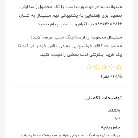
میتوانید به هر دو صورت (ست یا تک محصول ) سفارش
بدهید. برای راهنمایی به پشتیبانی تیم مینیمال به شماره
09302282866 در تلگرام و واتساپ پیام بدهید.
مینیمال مجموعه‌ای از
هلدلینگ مینی
، عرضه کننده
محصولات کالای خواب چاپی تمامی تلاش خود را می‌کند تا
یک خرید اینترنتی لذت بخشی را تجذبه کنید.
0/5
(0 نظر)
توضیحات تکمیلی
بالشتک
دارد
جنس پارچه
رویه مخمل درجه یک مخصوص نوزاد-جنس پشت مخمل حبابی-