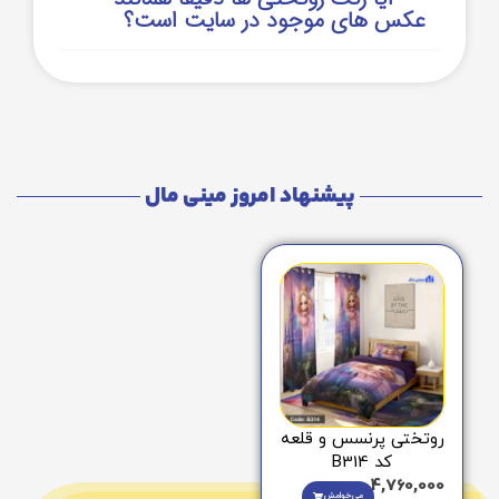
عکس های موجود در سایت است؟
پیشنهاد امروز مینی مال
روتختی پرنسس و قلعه
کد B314
4,760,000
می‌خوامش