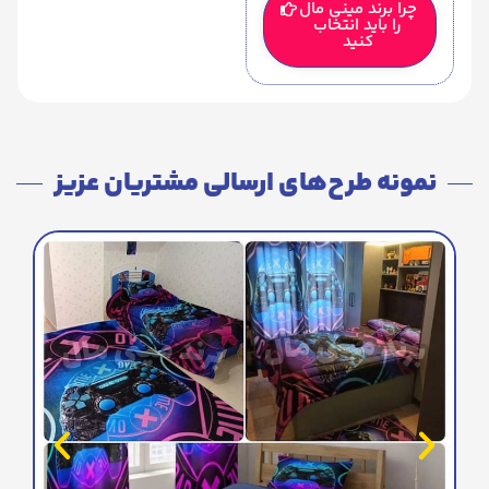
چرا برند مینی مال
را باید انتخاب
کنید
نمونه طرح‌های ارسالی مشتریان عزیز