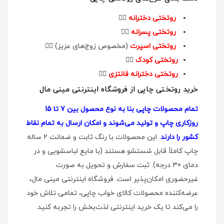
روتختی دخترانه
👉🏻
روتختی پسرانه
👉🏻
روتختی اسپرت
(مخصوص زوج‌های عزیز)
👉🏻
روتختی کودک
👉🏻
روتختی دخترانه فانتزی
👉🏻
خرید روتختی چاپی از فروشگاه اینترنتی مینی مال
تمام محصولات چاپی بنا به نوع محصول بین 7 تا 15
روزکاری چاپ و تولید می‌شوند و امکان ارسال به تمام نقاط
کشور را دارند
. این محصولات با رنگ ثابت و ضمانت 2 ساله
چاپ کاملاً قابل شستشو هستند (با مایع لباسشویی و در
دمای 30 درجه). ثبت سفارش و تحویل به صورت
غیرحضوری امکان‌پذیر است. فروشگاه اینترنتی مینی مال،
عرضه‌کننده محصولات کالای خواب چاپی، تمامی تلاش خود
را می‌کند تا یک خرید اینترنتی لذت‌بخش را تجربه کنید.