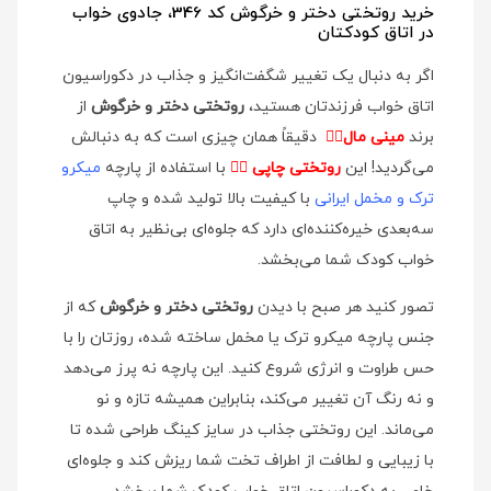
خرید روتختی دختر و خرگوش کد 346، جادوی خواب
در اتاق کودکتان
اگر به دنبال یک تغییر شگفت‌انگیز و جذاب در دکوراسیون
اتاق خواب فرزندتان هستید،
روتختی دختر و خرگوش
از
برند
مینی مال
👉🏻
دقیقاً همان چیزی است که به دنبالش
می‌گردید! این
روتختی چاپی
👉🏻
با استفاده از پارچه
میکرو
ترک و مخمل ایرانی
با کیفیت بالا تولید شده و چاپ
سه‌بعدی خیره‌کننده‌ای دارد که جلوه‌ای بی‌نظیر به اتاق
خواب کودک شما می‌بخشد.
تصور کنید هر صبح با دیدن
روتختی دختر و خرگوش
که از
جنس پارچه میکرو ترک یا مخمل ساخته شده، روزتان را با
حس طراوت و انرژی شروع کنید. این پارچه نه پرز می‌دهد
و نه رنگ آن تغییر می‌کند، بنابراین همیشه تازه و نو
می‌ماند. این روتختی جذاب در سایز کینگ طراحی شده تا
با زیبایی و لطافت از اطراف تخت شما ریزش کند و جلوه‌ای