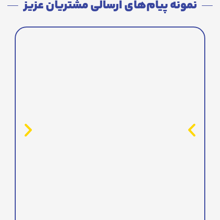
نمونه پیام‌های ارسالی مشتریان عزیز