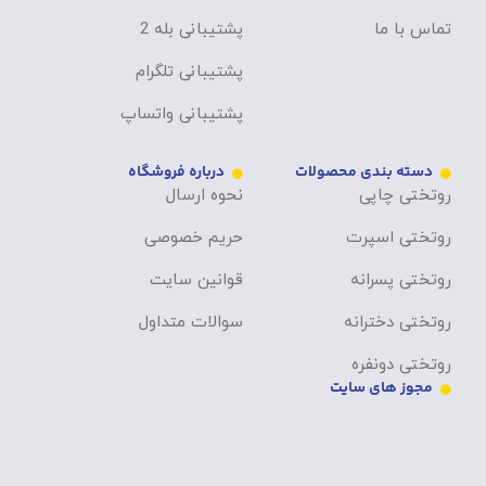
تماس با ما
پشتیبانی بله 2
پشتیبانی تلگرام
پشتیبانی واتساپ
دسته بندی محصولات
درباره فروشگاه
روتختی چاپی
نحوه ارسال
روتختی اسپرت
حریم خصوصی
روتختی پسرانه
قوانین سایت
روتختی دخترانه
سوالات متداول
روتختی دونفره
مجوز های سایت