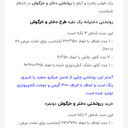
یک خواب راحت و آرام با
روتختی دختر و خرگوش
در انتظار
شماست.
روتختی دخترانه یک نفره
طرح دختر و خرگوش
این ست شامل 4 تکه است:
– 1 عدد لحاف با ابعاد 150*220 (مناسب برای تخت عرض 80
تا 100)
– 2 عدد کاور بالش با ابعاد 50*70
– 1 عدد کاور تشک کش‌دوزی شده با ابعاد 25*200*90
آستر این روتختی چاپی از جنس میکرو سفید یا شیری
رنگ است و لحاف با الیاف 300 گرمی و دوخت کامپیوتری
تولید شده است.
خرید
رروتختی دختر و خرگوش
دو‌نفره
این ست شامل 6 تکه است:
– 1 عدد لحاف با ابعاد 220*230 (مناسب برای تخت عرض