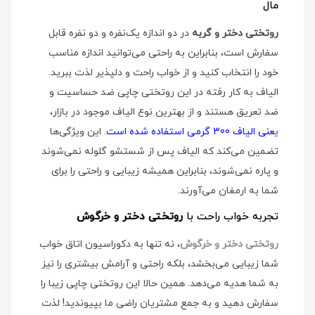
مال
روتختی دختر و گربه
در دو اندازه یک‌نفره و دو نفره قابل
سفارش است، بنابراین به راحتی می‌توانید اندازه مناسب
خود را انتخاب کنید و از خواب راحت و دلپذیر لذت ببرید.
الیاف به کار رفته در این روتختی چاپی ضد حساسیت و
ضد تعریق هستند و از بهترین نوع الیاف موجود در بازار،
ی
عنی الیاف 300 گرمی استفاده شده است
. این ویژگی‌ها
تضمین می‌کند که الیاف پس از شستشو گلوله نمی‌شوند
و پاره نمی‌شوند، بنابراین همیشه زیبایی و راحتی را برای
شما به ارمغان می‌آورند.
تجربه خواب راحت با
روتختی دختر و خرگوش
روتختی دختر و خرگوش
، نه تنها به دکوراسیون اتاق خواب
شما زیبایی می‌بخشد، بلکه راحتی و آرامش بیشتری را نیز
به شما هدیه می‌دهد. همین حالا این روتختی چاپی زیبا را
سفارش دهید و به جمع مشتریان راضی ما بپیوندید! لذت