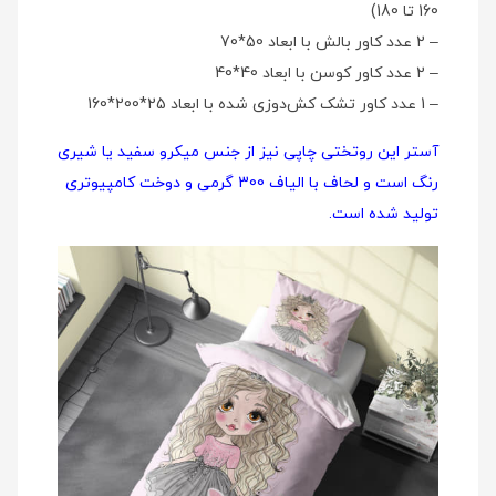
160 تا 180)
– 2 عدد کاور بالش با ابعاد 50*70
– 2 عدد کاور کوسن با ابعاد 40*40
– 1 عدد کاور تشک کش‌دوزی شده با ابعاد 25*200*160
آستر این روتختی چاپی نیز از جنس میکرو سفید یا شیری
رنگ است و لحاف با الیاف 300 گرمی و دوخت کامپیوتری
تولید شده است.