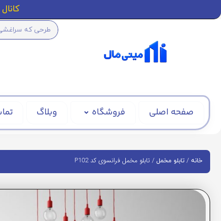
کانال ا
صفحه اصلی
فروشگاه
وبلاگ
تماس
/
/ تابلو مخمل فرانسوی کد P102
خانه
تابلو مخمل