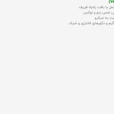
مل با بافت راه‌راه ظریف
حس لمس نرم و لوکس
بت به میکرو
رم و دکورهای فانتزی و شیک