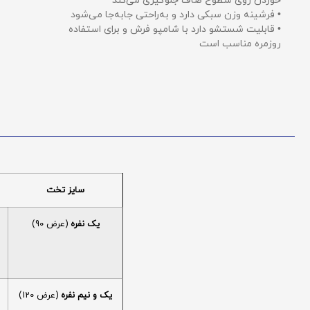
خوردن روی سطوح صاف جلوگیری می‌کند
• فرشینه وزن سبکی دارد و به‌راحتی جابه‌جا می‌شود
• قابلیت شستشو دارد با شامپو فرش و برای استفاده
روزمره مناسب است
سایز تخت
یک نفره
(عرض 90)
یک و نیم نفره
(عرض 120)