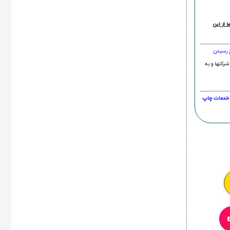
 از این
خ رسیدن
شرکتها و به
20 درصد و این امر در خدمات چاپ