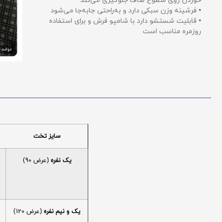
خوردن روی سطوح صاف جلوگیری می‌کند
• فرشینه وزن سبکی دارد و به‌راحتی جابه‌جا می‌شود
• قابلیت شستشو دارد با شامپو فرش و برای استفاده
روزمره مناسب است
سایز تخت
یک نفره
(عرض 90)
یک و نیم نفره
(عرض 120)