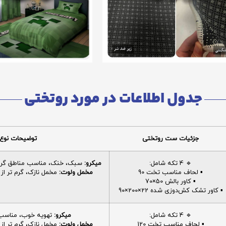
جدول اطلاعات در مورد روتختی
جزئیات ست روتختی
توضیحات نوع 
🔹 4 تکه شامل:
میکرو:
سبک، خنک، مناسب مناطق گرم، 
▪️ لحاف مناسب تخت 90
مخمل ولوت:
مخمل نازک، گرم تر از م
▪️ کاور بالش 50×70
▪️ کاور تشک کش‌دوزی شده 22×200×90
🔹 4 تکه شامل:
میکرو:
تهویه خوب، مناسب ا
▪️ لحاف مناسب تخت 120
مخمل ولوت:
مخمل نازک، گرم تر از م