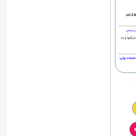
 از این
خ رسیدن
شرکتها و به
20 درصد و این امر در خدمات چاپ