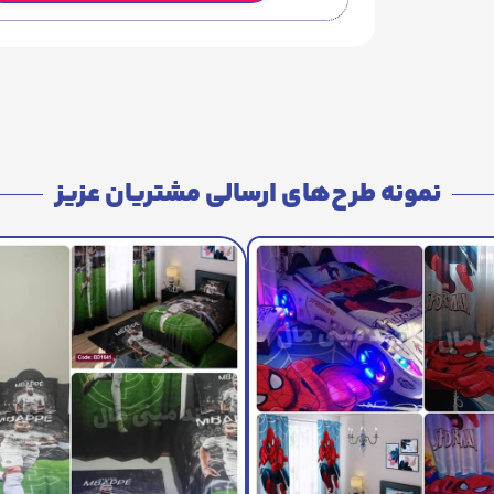
نمونه طرح‌های ارسالی مشتریان عزیز