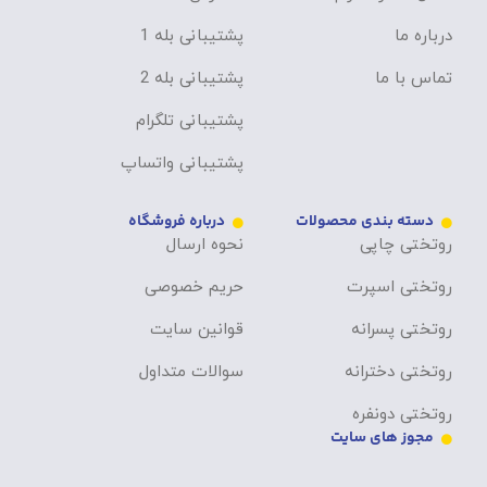
درباره ما
پشتیبانی بله 1
تماس با ما
پشتیبانی بله 2
پشتیبانی تلگرام
پشتیبانی واتساپ
دسته بندی محصولات
درباره فروشگاه
روتختی چاپی
نحوه ارسال
روتختی اسپرت
حریم خصوصی
روتختی پسرانه
قوانین سایت
روتختی دخترانه
سوالات متداول
روتختی دونفره
مجوز های سایت