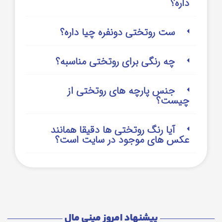
داره؟
ست روتختی دونفره چیا داره؟
چه رنگی برای روتختی مناسبه؟
جنس پارچه های روتختی از
چیست؟
آیا رنگ روتختی ها دقیقا همانند
عکس های موجود در سایت است؟
پیشنهاد امروز مینی مال