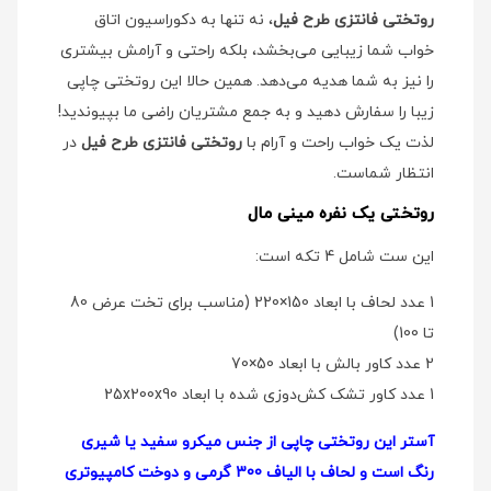
روتختی فانتزی طرح فیل
، نه تنها به دکوراسیون اتاق
خواب شما زیبایی می‌بخشد، بلکه راحتی و آرامش بیشتری
را نیز به شما هدیه می‌دهد. همین حالا این روتختی چاپی
زیبا را سفارش دهید و به جمع مشتریان راضی ما بپیوندید!
لذت یک خواب راحت و آرام با
روتختی فانتزی طرح فیل
در
انتظار شماست.
روتختی یک نفره مینی مال
این ست شامل 4 تکه است:
1 عدد لحاف با ابعاد 150×220 (مناسب برای تخت عرض 80
تا 100)
2 عدد کاور بالش با ابعاد 50×70
1 عدد کاور تشک کش‌دوزی شده با ابعاد 25x200x90
آستر این روتختی چاپی از جنس میکرو سفید یا شیری
رنگ است و لحاف با الیاف 300 گرمی و دوخت کامپیوتری