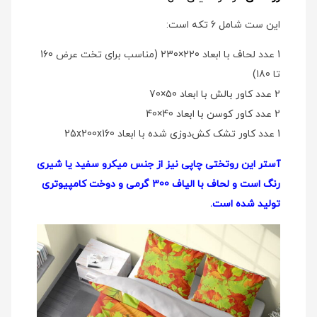
این ست شامل 6 تکه است:
1 عدد لحاف با ابعاد 220×230 (مناسب برای تخت عرض 160
تا 180)
2 عدد کاور بالش با ابعاد 50×70
2 عدد کاور کوسن با ابعاد 40×40
1 عدد کاور تشک کش‌دوزی شده با ابعاد 25x200x160
آستر این روتختی چاپی نیز از جنس میکرو سفید یا شیری
رنگ است و لحاف با الیاف 300 گرمی و دوخت کامپیوتری
تولید شده است.