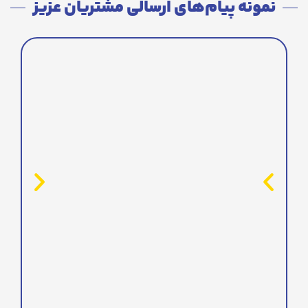
نمونه پیام‌های ارسالی مشتریان عزیز