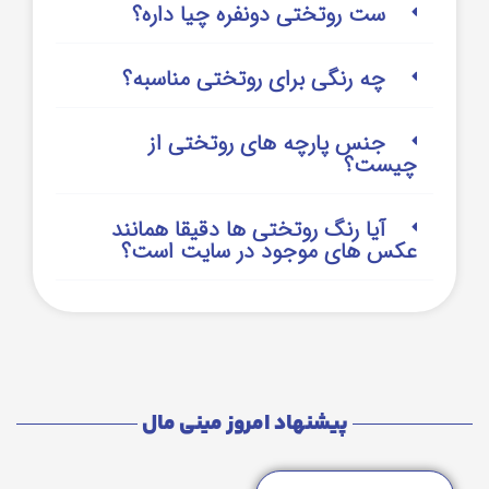
ست روتختی دونفره چیا داره؟
چه رنگی برای روتختی مناسبه؟
جنس پارچه های روتختی از
چیست؟
آیا رنگ روتختی ها دقیقا همانند
عکس های موجود در سایت است؟
پیشنهاد امروز مینی مال