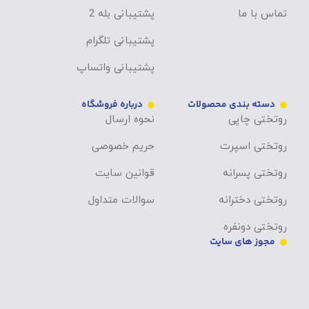
تماس با ما
پشتیبانی بله 2
پشتیبانی تلگرام
پشتیبانی واتساپ
دسته بندی محصولات
درباره فروشگاه
روتختی چاپی
نحوه ارسال
روتختی اسپرت
حریم خصوصی
روتختی پسرانه
قوانین سایت
روتختی دخترانه
سوالات متداول
روتختی دونفره
مجوز های سایت