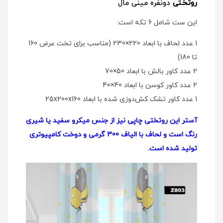
روتختی
دو‌نفره مینی مال
این ست شامل 6 تکه است:
1 عدد لحاف با ابعاد 220×230 (مناسب برای تخت عرض 160
تا 180)
2 عدد کاور بالش با ابعاد 50×70
2 عدد کاور کوسن با ابعاد 40×40
1 عدد کاور تشک کش‌دوزی شده با ابعاد 25x200x160
آستر این روتختی چاپی نیز از جنس میکرو سفید یا شیری
رنگ است و لحاف با الیاف 300 گرمی و دوخت کامپیوتری
تولید شده است.