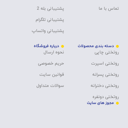
تماس با ما
پشتیبانی بله 2
پشتیبانی تلگرام
پشتیبانی واتساپ
دسته بندی محصولات
درباره فروشگاه
روتختی چاپی
نحوه ارسال
روتختی اسپرت
حریم خصوصی
روتختی پسرانه
قوانین سایت
روتختی دخترانه
سوالات متداول
روتختی دونفره
مجوز های سایت