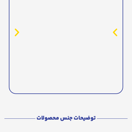
توضیحات جنس محصولات