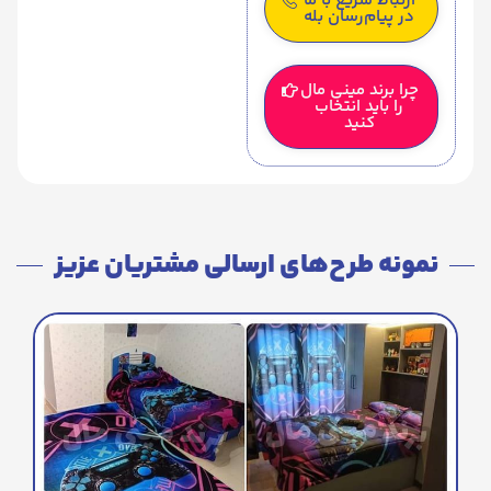
ارتباط سریع با ما
در پیام‌رسان بله
چرا برند مینی مال
را باید انتخاب
کنید
نمونه طرح‌های ارسالی مشتریان عزیز