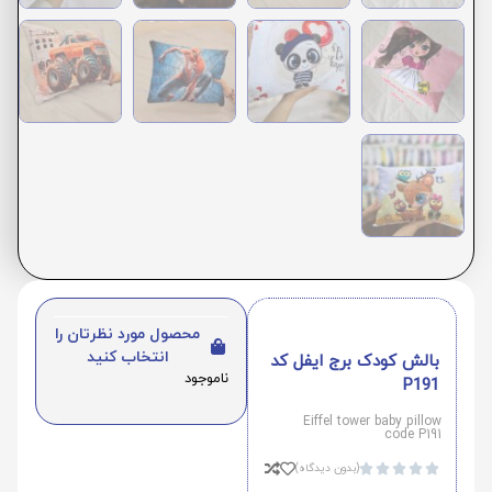
محصول مورد نظرتان را
انتخاب کنید
بالش کودک برج ایفل کد
ناموجود
P191
Eiffel tower baby pillow
code P191
(بدون دیدگاه)




