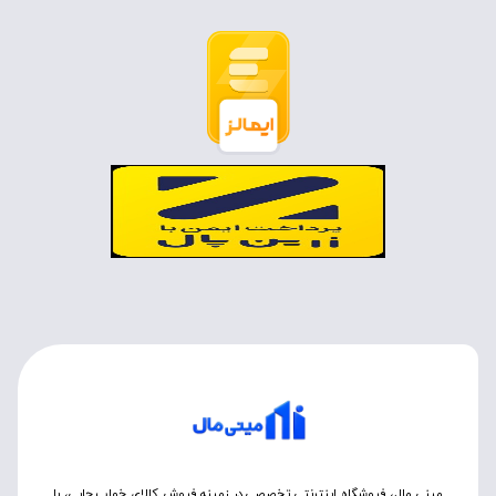
مینی مال، فروشگاه اینترنتی تخصصی در زمینه فروش کالای خواب چاپی، با