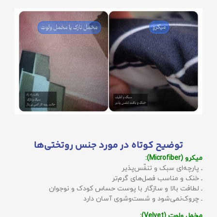
توضیح کوتاه در مورد جنس روتختی‌ها
میکرو (Microfiber):
ـ پارچه‌ای سبک و تنفّس‌پذیر
ـ خنک و مناسب فصل‌های گرم‌تر
ـ لطافت بالا و سازگار با پوست حساس کودک و نوجوان
ـ چروک‌نمی‌شود و شست‌وشوی آسان دارد
مخمل ولوت (Velvet):