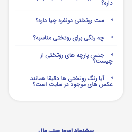
داره؟
ست روتختی دونفره چیا داره؟
چه رنگی برای روتختی مناسبه؟
جنس پارچه های روتختی از
چیست؟
آیا رنگ روتختی ها دقیقا همانند
عکس های موجود در سایت است؟
پیشنهاد امروز مینی مال