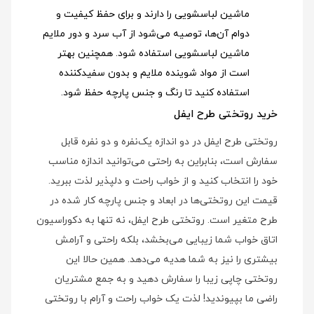
ماشین لباسشویی را دارند و برای حفظ کیفیت و
دوام آن‌ها، توصیه می‌شود از آب سرد و دور ملایم
ماشین لباسشویی استفاده شود
. همچنین بهتر
است از مواد شوینده ملایم و بدون سفیدکننده
استفاده کنید تا رنگ و جنس پارچه حفظ شود.
خرید روتختی طرح ایفل
روتختی طرح ایفل در دو اندازه یک‌نفره و دو نفره قابل
سفارش است، بنابراین به راحتی می‌توانید اندازه مناسب
خود را انتخاب کنید و از خواب راحت و دلپذیر لذت ببرید.
قیمت این روتختی‌ها در ابعاد و جنس پارچه کار شده در
طرح متغیر است. روتختی طرح ایفل، نه تنها به دکوراسیون
اتاق خواب شما زیبایی می‌بخشد، بلکه راحتی و آرامش
بیشتری را نیز به شما هدیه می‌دهد. همین حالا این
روتختی چاپی زیبا را سفارش دهید و به جمع مشتریان
راضی ما بپیوندید! لذت یک خواب راحت و آرام با روتختی