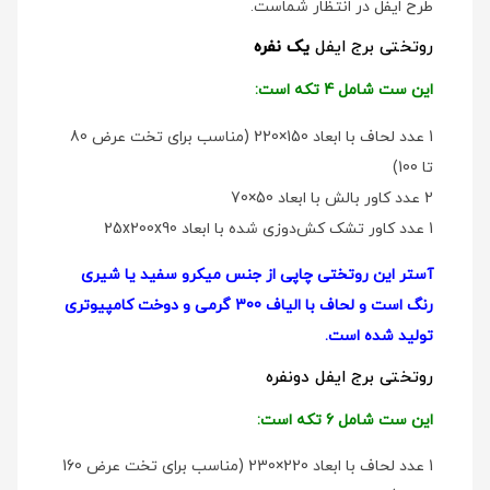
طرح ایفل در انتظار شماست.
روتختی برج ایفل
یک نفره
این ست شامل 4 تکه است:
1 عدد لحاف با ابعاد 150×220 (مناسب برای تخت عرض 80
تا 100)
2 عدد کاور بالش با ابعاد 50×70
1 عدد کاور تشک کش‌دوزی شده با ابعاد 25x200x90
آستر این روتختی چاپی از جنس میکرو سفید یا شیری
رنگ است و لحاف با الیاف 300 گرمی و دوخت کامپیوتری
تولید شده است.
روتختی برج ایفل دو‌نفره
این ست شامل 6 تکه است:
1 عدد لحاف با ابعاد 220×230 (مناسب برای تخت عرض 160