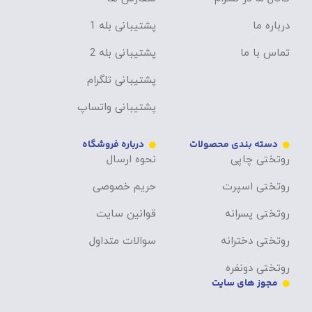
درباره ما
پشتیبانی بله 1
تماس با ما
پشتیبانی بله 2
پشتیبانی تلگرام
پشتیبانی واتساپ
دسته بندی محصولات
درباره فروشگاه
روتختی چاپی
نحوه ارسال
روتختی اسپرت
حریم خصوصی
روتختی پسرانه
قوانین سایت
روتختی دخترانه
سوالات متداول
روتختی دونفره
مجوز های سایت