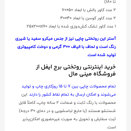
تا 180)
2 عدد کاور بالش با ابعاد 50×70
2 عدد کاور کوسن با ابعاد 40×40
1 عدد کاور تشک کش‌دوزی شده با ابعاد 25x200x160
آستر این روتختی چاپی نیز از جنس میکرو سفید یا شیری
رنگ است و لحاف با الیاف 300 گرمی و دوخت کامپیوتری
تولید شده است.
خرید اینترنتی روتختی برج ایفل از
فروشگاه مینی مال
تمام محصولات چاپی بین 7 تا 15 روزکاری چاپ و تولید
می‌شوند و امکان ارسال به تمام نقاط کشور را دارند
. این
محصولات با رنگ ثابت و ضمانت 2 ساله چاپ، کاملاً قابل
شستشو هستند (با مایع لباسشویی و در دمای 30 درجه)
ثبت سفارش و تحویل به صورت غیرحضوری امکان‌پذیر
است.