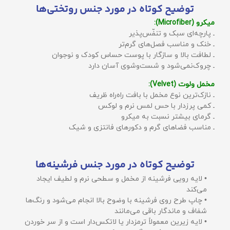
توضیح کوتاه در مورد جنس روتختی‌ها
میکرو (Microfiber):
ـ پارچه‌ای سبک و تنفّس‌پذیر
ـ خنک و مناسب فصل‌های گرم‌تر
ـ لطافت بالا و سازگار با پوست حساس کودک و نوجوان
ـ چروک‌نمی‌شود و شست‌وشوی آسان دارد
مخمل ولوت (Velvet):
ـ نازک‌ترین نوع مخمل با بافت راه‌راه ظریف
ـ کمی پرزدار با حس لمس نرم و لوکس
ـ گرمای بیشتر نسبت به میکرو
ـ مناسب فضاهای گرم و دکورهای فانتزی و شیک
توضیح کوتاه در مورد جنس فرشینه‌ها
• لایه رویی فرشینه از مخمل و سطحی نرم و لطیف ایجاد
می‌کند
• چاپ طرح روی فرشینه با وضوح بالا انجام می‌شود و رنگ‌ها
شفاف و ماندگار باقی می‌مانند
• لایه زیرین معمولاً ترمزدار یا لاتکس‌دار است و از سر خوردن