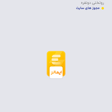
روتختی دونفره
مجوز های سایت