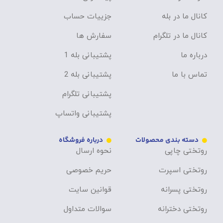
کانال ما در بله
جزییات حساب
کانال ما در تلگرام
سفارش ها
درباره ما
پشتیبانی بله 1
تماس با ما
پشتیبانی بله 2
پشتیبانی تلگرام
پشتیبانی واتساپ
دسته بندی محصولات
درباره فروشگاه
روتختی چاپی
نحوه ارسال
روتختی اسپرت
حریم خصوصی
روتختی پسرانه
قوانین سایت
روتختی دخترانه
سوالات متداول