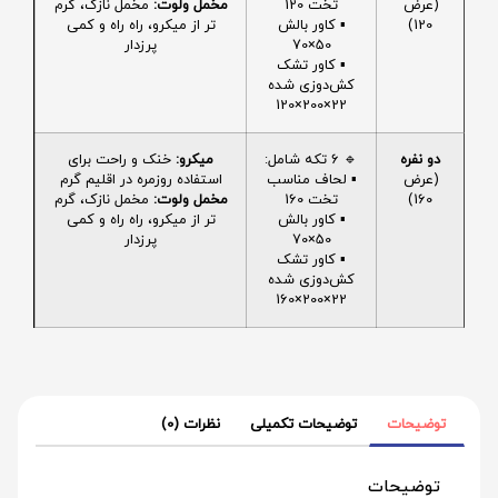
(عرض
تخت 120
مخمل ولوت:
مخمل نازک، گرم
120)
▪️ کاور بالش
تر از میکرو، راه راه و کمی
50×70
پرزدار
▪️ کاور تشک
کش‌دوزی شده
22×200×120
دو نفره
🔹 6 تکه شامل:
میکرو:
خنک و راحت برای
(عرض
▪️ لحاف مناسب
استفاده روزمره در اقلیم گرم
160)
تخت 160
مخمل ولوت:
مخمل نازک، گرم
▪️ کاور بالش
تر از میکرو، راه راه و کمی
50×70
پرزدار
▪️ کاور تشک
کش‌دوزی شده
22×200×160
توضیحات
توضیحات تکمیلی
نظرات (0)
توضیحات