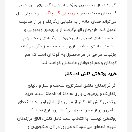
اگر به دنبال یک تغییر ویژه و هیجان‌انگیز برای اتاق خواب
فرزندتان هستید، خرید
روتختی گیمینگ
از برند مینی‌ مال
می‌تواند فضای خانه را به دنیایی رنگارنگ و پر از خلاقیت
تبدیل کند. طرح‌های الهام‌گرفته از بازی‌های ویدیویی و
شخصیت‌های محبوب این حوزه، با رنگ‌های زنده و چاپ
سه‌بعدی، انرژی و شور بازی را وارد محیط زندگی می‌کنند.
جزئیات طراحی در هر محصول به گونه‌ای است که هم
کودکان و هم نوجوانان عاشقش خواهند شد.
خرید روتختی کلش آف کلنز
اگر فرزندتان عاشق استراتژی، ساخت و ساز و دنیای
رنگارنگ و پرهیجان بازی Clash of Clans است، خرید
روتختی کلش آف کلنز از مینی‌ مال، اتاق او را به دهکده‌ای
واقعی و پر از ماجرا تبدیل می‌کند! این طرح فقط یک
روتختی نیست؛ با انتخاب ست کامل کلش، اتاق فرزندتان
شبیه قلعه‌ای می‌شود که هر روز در آن جنگجویان و