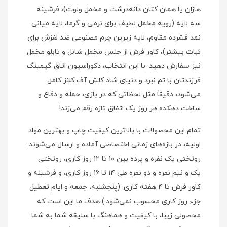
هازان یا همان کتان دانه‌درشت و مخمل ولوت)، فرشینه
سه لایه (رویه مخمل لطیف برای نرمی و گرما، لایه میانی
نمد فشرده مقاوم، لایه زیرین چرم مصنوعی ضد لغزش برای
ثبات بیشتر)، کاور فرش از جنس مخمل شانل و تابلو مخمل
نیز سفارش دهید. با این انتخاب، دکوراسیون اتاق گیمینگ
فرزندتان با تم نبرد و دنیای شاد کلش آف کلنز کامل
می‌شود، دقیقاً مثل لحظاتی که در بازی، حمله و دفاع و
ساخت دهکده هر روز یک اتفاق تازه رقم می‌زند!
تمام این محصولات با بالاترین کیفیت چاپ و بهترین مواد
اولیه، در بازه‌های زمانی اختصاصی آماده و ارسال می‌شوند:
روتختی یک نفره و پرده بین ۱۰ تا ۱۲ روز کاری، روتختی
یک و نیم نفره و دو نفره طی ۱۴ تا ۱۶ روز کاری، و فرشینه و
کاور فرش تا ۴ هفته کاری. (پنجشنبه، جمعه و ایام تعطیل
جزء روز کاری محسوب نمی‌شود.) هدف ما این است که
محصولی زیبا، با کیفیت و هماهنگ با سلیقه شما به شما