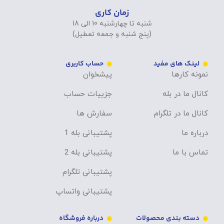
زمان کاری
شنبه تا چهارشنبه 10 الی 18
(پنج شنبه و جمعه تعطیل)
لینک های مفید
حساب کاربری
نمونه کارها
پیشخوان
کانال ما در بله
جزییات حساب
کانال ما در تلگرام
سفارش ها
درباره ما
پشتیبانی بله 1
تماس با ما
پشتیبانی بله 2
پشتیبانی تلگرام
پشتیبانی واتساپ
دسته بندی محصولات
درباره فروشگاه