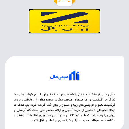
مینی مال، فروشگاه اینترنتی تخصصی در زمینه فروش کالای خواب چاپی، با
تمرکز بر کیفیت و طراحی‌های منحصربه‌فرد، مجموعه‌ای از روتختی‌، پرده،
فرشینه، تابلو و فروشی‌های زیبا و متنوع را برای شما فراهم کرده‌ایم. هدف ما
ایجاد تجربه‌ای دلنشین از خرید آنلاین و ارائه محصولاتی است که آرامش و
زیبایی را به خواب شما و کودکانتان هدیه می‌دهد. برای اطلاعات بیشتر و
مشاهده محصولات جدید، ما را در شبکه‌های اجتماعی دنبال کنید.