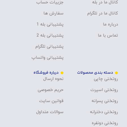
کانال ما در بله
جزییات حساب
کانال ما در تلگرام
سفارش ها
درباره ما
پشتیبانی بله 1
تماس با ما
پشتیبانی بله 2
پشتیبانی تلگرام
پشتیبانی واتساپ
دسته بندی محصولات
درباره فروشگاه
روتختی چاپی
نحوه ارسال
روتختی اسپرت
حریم خصوصی
روتختی پسرانه
قوانین سایت
روتختی دخترانه
سوالات متداول
روتختی دونفره