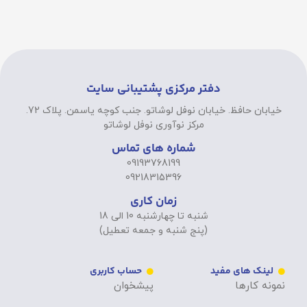
دفتر مرکزی پشتیبانی سایت
خیابان حافظ. خیابان نوفل لوشاتو. جنب کوچه یاسمن. پلاک 72.
مرکز نوآوری نوفل لوشاتو
شماره های تماس
09193768199
09218315396
زمان کاری
شنبه تا چهارشنبه 10 الی 18
(پنج شنبه و جمعه تعطیل)
لینک های مفید
حساب کاربری
نمونه کارها
پیشخوان