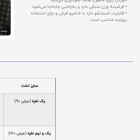
خوردن روی سطوح صاف جلوگیری می‌کند
• فرشینه وزن سبکی دارد و به‌راحتی جابه‌جا می‌شود
• قابلیت شستشو دارد با شامپو فرش و برای استفاده
روزمره مناسب است
سایز تخت
یک نفره
(عرض 90)
یک و نیم نفره
(عرض 120)