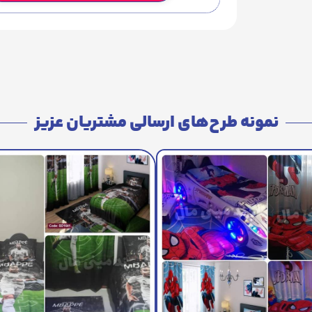
نمونه طرح‌های ارسالی مشتریان عزیز