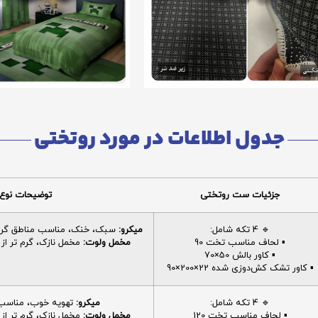
جدول اطلاعات در مورد روتختی
جزئیات ست روتختی
توضیحات نوع 
🔹 4 تکه شامل:
میکرو:
سبک، خنک، مناسب مناطق گرم، 
▪️ لحاف مناسب تخت 90
مخمل ولوت:
مخمل نازک، گرم تر از م
▪️ کاور بالش 50×70
▪️ کاور تشک کش‌دوزی شده 22×200×90
🔹 4 تکه شامل:
میکرو:
تهویه خوب، مناسب ا
▪️ لحاف مناسب تخت 120
مخمل ولوت:
مخمل نازک، گرم تر از م