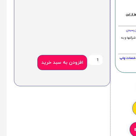
 از این
خ رسیدن
شرکتها و به
20 درصد و این امر در خدمات چاپ
افزودن به سبد خرید