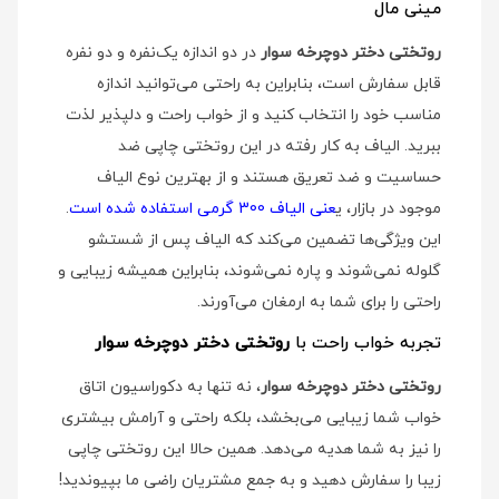
مینی مال
روتختی دختر دوچرخه سوار
در دو اندازه یک‌نفره و دو نفره
قابل سفارش است، بنابراین به راحتی می‌توانید اندازه
مناسب خود را انتخاب کنید و از خواب راحت و دلپذیر لذت
ببرید. الیاف به کار رفته در این روتختی چاپی ضد
حساسیت و ضد تعریق هستند و از بهترین نوع الیاف
موجود در بازار، ی
عنی الیاف 300 گرمی استفاده شده است
.
این ویژگی‌ها تضمین می‌کند که الیاف پس از شستشو
گلوله نمی‌شوند و پاره نمی‌شوند، بنابراین همیشه زیبایی و
راحتی را برای شما به ارمغان می‌آورند.
تجربه خواب راحت با
روتختی دختر دوچرخه سوار
روتختی دختر دوچرخه سوار
، نه تنها به دکوراسیون اتاق
خواب شما زیبایی می‌بخشد، بلکه راحتی و آرامش بیشتری
را نیز به شما هدیه می‌دهد. همین حالا این روتختی چاپی
زیبا را سفارش دهید و به جمع مشتریان راضی ما بپیوندید!