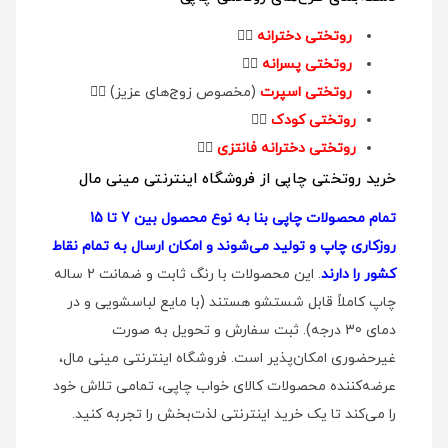
روتختی دخترانه
👉🏻
روتختی پسرانه
👉🏻
روتختی اسپرت
(مخصوص زوج‌های عزیز)
👉🏻
روتختی کودک
👉🏻
روتختی دخترانه فانتزی
👉🏻
خرید روتختی چاپی از فروشگاه اینترنتی مینی مال
تمام محصولات چاپی بنا به نوع محصول بین 7 تا 15
روزکاری چاپ و تولید می‌شوند و امکان ارسال به تمام نقاط
کشور را دارند
. این محصولات با رنگ ثابت و ضمانت 2 ساله
چاپ کاملاً قابل شستشو هستند (با مایع لباسشویی و در
دمای 30 درجه). ثبت سفارش و تحویل به صورت
غیرحضوری امکان‌پذیر است. فروشگاه اینترنتی مینی مال،
عرضه‌کننده محصولات کالای خواب چاپی، تمامی تلاش خود
را می‌کند تا یک خرید اینترنتی لذت‌بخش را تجربه کنید.