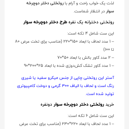
لذت یک خواب راحت و آرام با
روتختی دختر دوچرخه
سوار
در انتظار شماست.
روتختی دخترانه یک نفره
طرح دختر دوچرخه سوار
این ست شامل 4 تکه است:
– 1 عدد لحاف با ابعاد 150*220 (مناسب برای تخت عرض 80
تا 100)
– 2 عدد کاور بالش با ابعاد 50*70
– 1 عدد کاور تشک کش‌دوزی شده با ابعاد 25*200*90
آستر این روتختی چاپی از جنس میکرو سفید یا شیری
رنگ است و لحاف با الیاف 300 گرمی و دوخت کامپیوتری
تولید شده است.
خرید
روتختی دختر دوچرخه سوار
دو‌نفره
این ست شامل 6 تکه است:
– 1 عدد لحاف با ابعاد 220*230 (مناسب برای تخت عرض