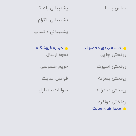
تماس با ما
پشتیبانی بله 2
پشتیبانی تلگرام
پشتیبانی واتساپ
دسته بندی محصولات
درباره فروشگاه
روتختی چاپی
نحوه ارسال
روتختی اسپرت
حریم خصوصی
روتختی پسرانه
قوانین سایت
روتختی دخترانه
سوالات متداول
روتختی دونفره
مجوز های سایت