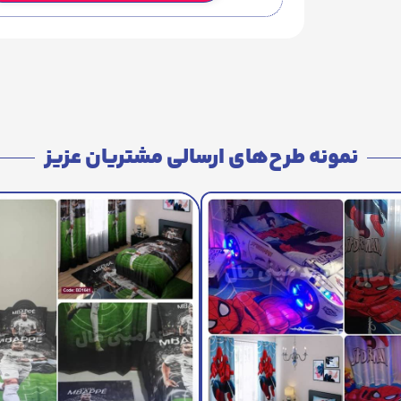
نمونه طرح‌های ارسالی مشتریان عزیز