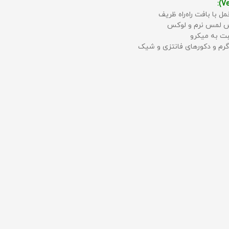
مل با بافت راه‌راه ظریف
حس لمس نرم و لوکس
بت به میکرو
رم و دکورهای فانتزی و شیک