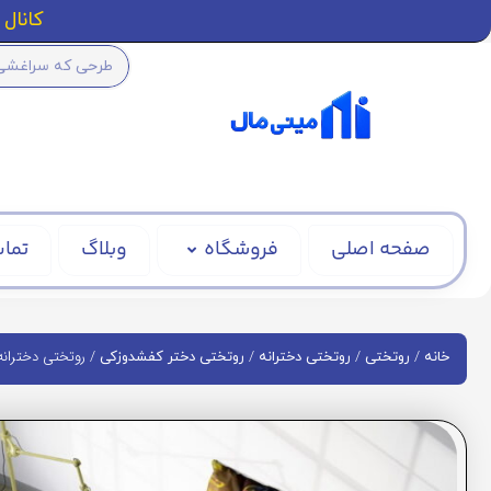
کانال ا
صفحه اصلی
فروشگاه
وبلاگ
تماس
/
/
/
/ روتختی دخترانه 
خانه
روتختی
روتختی دخترانه
روتختی دختر کفشدوزکی