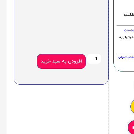
 از این
خ رسیدن
شرکتها و به
20 درصد و این امر در خدمات چاپ
افزودن به سبد خرید