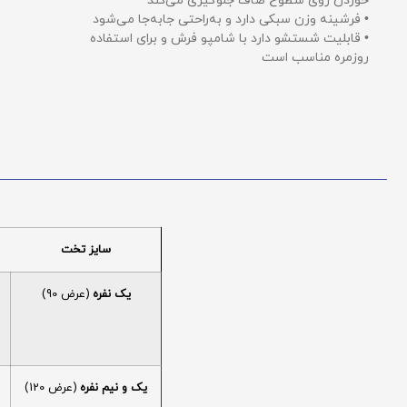
خوردن روی سطوح صاف جلوگیری می‌کند
• فرشینه وزن سبکی دارد و به‌راحتی جابه‌جا می‌شود
• قابلیت شستشو دارد با شامپو فرش و برای استفاده
روزمره مناسب است
سایز تخت
یک نفره
(عرض 90)
یک و نیم نفره
(عرض 120)