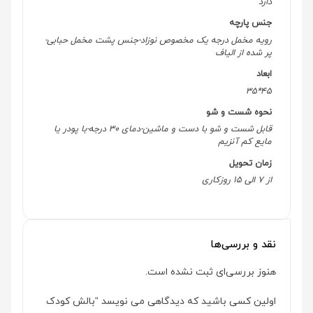
دارد
جنس پارچه
رویه مخمل درجه یک مخصوص نوزاد-جنس پشت مخمل حبابی-
پر شده از الیاف
ابعاد
45*35
نحوه شست و شو
قابل شست و شو با دست و ماشین-دمای 30 درجه-با پودر یا
مایع کم آنزیم
زمان تحویل
از 7 الی 15 روزکاری
نقد و بررسی‌ها
هنوز بررسی‌ای ثبت نشده است.
اولین کسی باشید که دیدگاهی می نویسد “بالش کودک