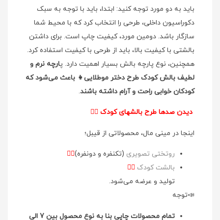
باید به دو مورد توجه کنید: ابتدا، باید با توجه به سبک
دکوراسیون داخلی، طرحی را انتخاب کرد که با محیط شما
سازگار باشد. دومین مورد، کیفیت چاپ است. برای داشتن
بالشتی با کیفیت بالا، باید از طرحی با کیفیت استفاده کرد.
همچنین، نوع پارچه بالش بسیار اهمیت دارد. پ
ارچه نرم و
لطیف بالش کودک طرح دختر موطلایی👧 باعث می‌شود که
کودکان خوابی راحت و آرام داشته باشند
.
دیدن صدها طرح بالشهای کودک
👉🏻
اینجا در مینی مال، محصولاتی از قیبل؛
روتختی تصویری
(تکنفره و دونفره)
👉🏻
بالشت کودک
👉🏻
تولید و عرضه می‌شود.
📣توجه
تمام محصولات چاپی بنا به نوع محصول بین 7 الی