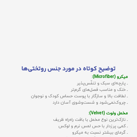
توضیح کوتاه در مورد جنس روتختی‌ها
میکرو (Microfiber):
ـ پارچه‌ای سبک و تنفّس‌پذیر
ـ خنک و مناسب فصل‌های گرم‌تر
ـ لطافت بالا و سازگار با پوست حساس کودک و نوجوان
ـ چروک‌نمی‌شود و شست‌وشوی آسان دارد
مخمل ولوت (Velvet):
ـ نازک‌ترین نوع مخمل با بافت راه‌راه ظریف
ـ کمی پرزدار با حس لمس نرم و لوکس
ـ گرمای بیشتر نسبت به میکرو