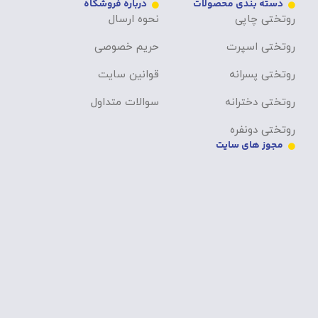
دسته بندی محصولات
درباره فروشگاه
روتختی چاپی
نحوه ارسال
روتختی اسپرت
حریم خصوصی
روتختی پسرانه
قوانین سایت
روتختی دخترانه
سوالات متداول
روتختی دونفره
مجوز های سایت