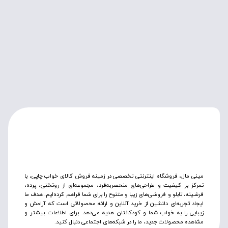
مینی مال، فروشگاه اینترنتی تخصصی در زمینه فروش کالای خواب چاپی، با
تمرکز بر کیفیت و طراحی‌های منحصربه‌فرد، مجموعه‌ای از روتختی‌، پرده،
فرشینه، تابلو و فروشی‌های زیبا و متنوع را برای شما فراهم کرده‌ایم. هدف ما
ایجاد تجربه‌ای دلنشین از خرید آنلاین و ارائه محصولاتی است که آرامش و
زیبایی را به خواب شما و کودکانتان هدیه می‌دهد. برای اطلاعات بیشتر و
مشاهده محصولات جدید، ما را در شبکه‌های اجتماعی دنبال کنید.