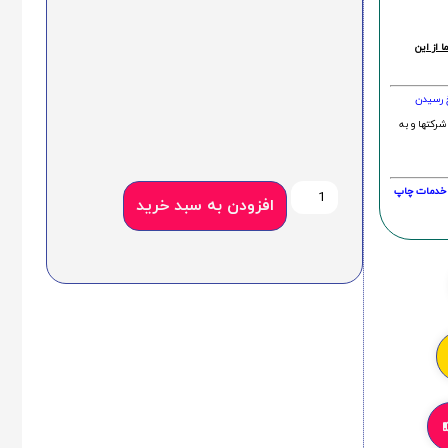
 از این
خ رسیدن
شرکتها و به
20 درصد و این امر در خدمات چاپ
افزودن به سبد خرید