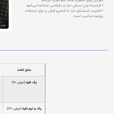
خوردن روی سطوح صاف جلوگیری می‌کند
• فرشینه وزن سبکی دارد و به‌راحتی جابه‌جا می‌شود
• قابلیت شستشو دارد با شامپو فرش و برای استفاده
روزمره مناسب است
سایز تخت
یک نفره
(عرض 90)
یک و نیم نفره
(عرض 120)