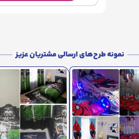
نمونه طرح‌های ارسالی مشتریان عزیز