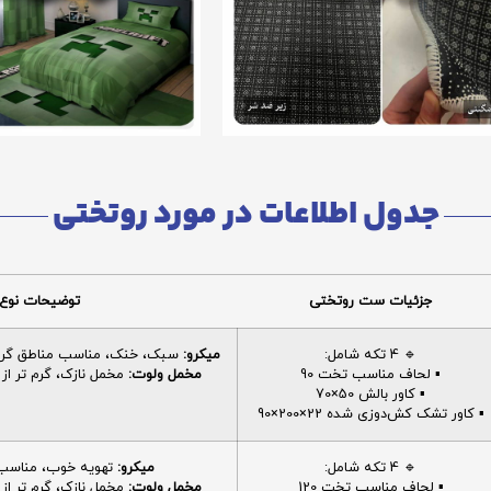
جدول اطلاعات در مورد روتختی
جزئیات ست روتختی
توضیحات نوع 
🔹 4 تکه شامل:
میکرو:
سبک، خنک، مناسب مناطق گرم، 
▪️ لحاف مناسب تخت 90
مخمل ولوت:
مخمل نازک، گرم تر از م
▪️ کاور بالش 50×70
▪️ کاور تشک کش‌دوزی شده 22×200×90
🔹 4 تکه شامل:
میکرو:
تهویه خوب، مناسب ا
▪️ لحاف مناسب تخت 120
مخمل ولوت:
مخمل نازک، گرم تر از م