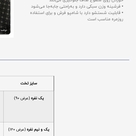
خوردن روی سطوح صاف جلوگیری می‌کند
• فرشینه وزن سبکی دارد و به‌راحتی جابه‌جا می‌شود
• قابلیت شستشو دارد با شامپو فرش و برای استفاده
روزمره مناسب است
سایز تخت
یک نفره
(عرض 90)
یک و نیم نفره
(عرض 120)