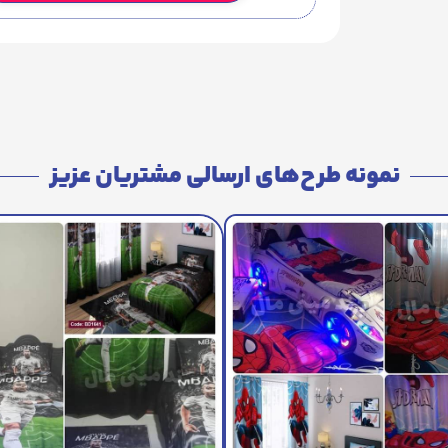
نمونه طرح‌های ارسالی مشتریان عزیز