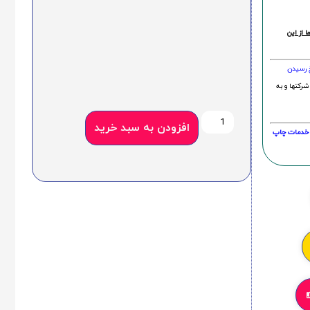
 از این
خ رسیدن
شرکتها و به
افزودن به سبد خرید
20 درصد و این امر در خدمات چاپ