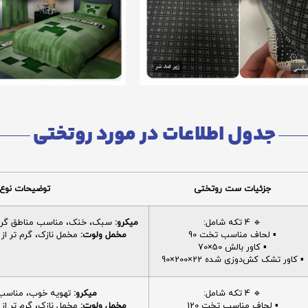
جدول اطلاعات در مورد روتختی
جزئیات ست روتختی
توضیحات نوع 
🔹 4 تکه شامل:
میکرو:
سبک، خنک، مناسب مناطق گرم، 
▪️ لحاف مناسب تخت 90
مخمل ولوت:
مخمل نازک، گرم تر از م
▪️ کاور بالش 50×70
▪️ کاور تشک کش‌دوزی شده 22×200×90
🔹 4 تکه شامل:
میکرو:
تهویه خوب، مناسب ا
▪️ لحاف مناسب تخت 120
مخمل ولوت:
مخمل نازک، گرم تر از م