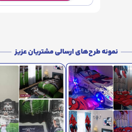
نمونه طرح‌های ارسالی مشتریان عزیز