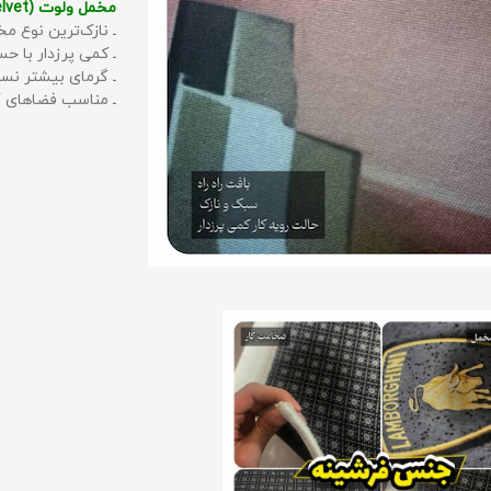
مخمل ولوت (Velvet):
ـ نازک‌ترین نوع مخ
ـ کمی پرزدار با 
ـ گرمای بیشتر نس
ـ مناسب فضاهای گ