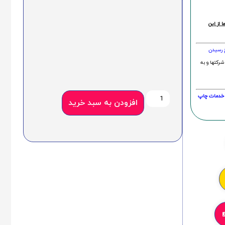
 از این
خ رسیدن
شرکتها و به
20 درصد و این امر در خدمات چاپ
افزودن به سبد خرید