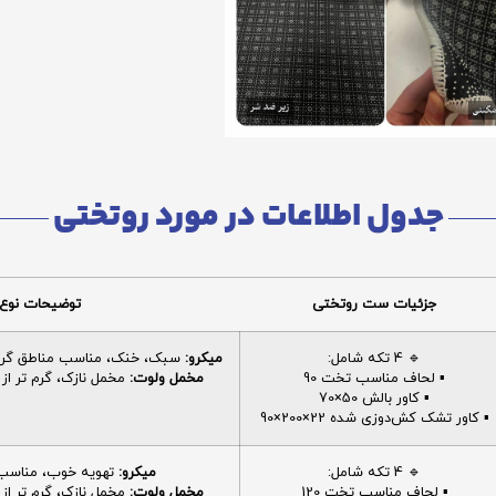
جدول اطلاعات در مورد روتختی
جزئیات ست روتختی
توضیحات نوع 
🔹 4 تکه شامل:
میکرو:
سبک، خنک، مناسب مناطق گرم، 
▪️ لحاف مناسب تخت 90
مخمل ولوت:
مخمل نازک، گرم تر از م
▪️ کاور بالش 50×70
▪️ کاور تشک کش‌دوزی شده 22×200×90
🔹 4 تکه شامل:
میکرو:
تهویه خوب، مناسب ا
▪️ لحاف مناسب تخت 120
مخمل ولوت:
مخمل نازک، گرم تر از م