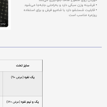
خوردن روی سطوح صاف جلوگیری می‌کند
• فرشینه وزن سبکی دارد و به‌راحتی جابه‌جا می‌شود
• قابلیت شستشو دارد با شامپو فرش و برای استفاده
روزمره مناسب است
سایز تخت
یک نفره
(عرض 90)
یک و نیم نفره
(عرض 120)