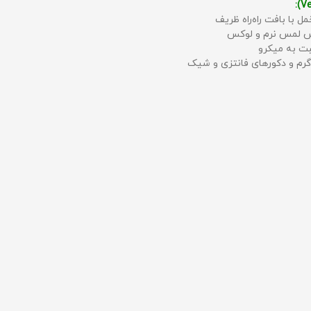
مل با بافت راه‌راه ظریف
حس لمس نرم و لوکس
بت به میکرو
رم و دکورهای فانتزی و شیک