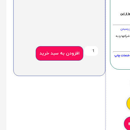
 از این
خ رسیدن
شرکتها و به
افزودن به سبد خرید
20 درصد و این امر در خدمات چاپ