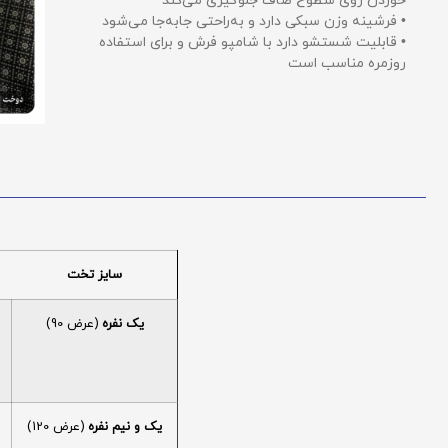
خوردن روی سطوح صاف جلوگیری می‌کند
• فرشینه وزن سبکی دارد و به‌راحتی جابه‌جا می‌شود
• قابلیت شستشو دارد با شامپو فرش و برای استفاده
روزمره مناسب است
سایز تخت
یک نفره
(عرض 90)
یک و نیم نفره
(عرض 120)