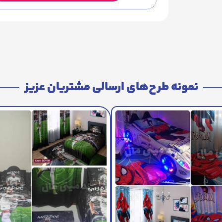
نمونه طرح‌های ارسالی مشتریان عزیز