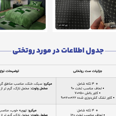
جدول اطلاعات در مورد روتختی
جزئیات ست روتختی
توضیحات نوع 
🔹 4 تکه شامل:
میکرو:
سبک، خنک، مناسب مناطق گرم، 
▪️ لحاف مناسب تخت 90
مخمل ولوت:
مخمل نازک، گرم تر از م
▪️ کاور بالش 50×70
▪️ کاور تشک کش‌دوزی شده 22×200×90
🔹 4 تکه شامل:
میکرو:
تهویه خوب، مناسب ا
▪️ لحاف مناسب تخت 120
مخمل ولوت:
مخمل نازک، گرم تر از م