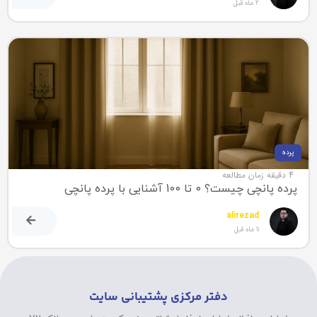
2 ماه قبل
پرده
4 دقیقه زمان مطالعه
پرده پانچی چیست؟ 0 تا 100 آشنایی با پرده پانچی
alirezad
11 ماه قبل
دفتر مرکزی پشتیبانی سایت