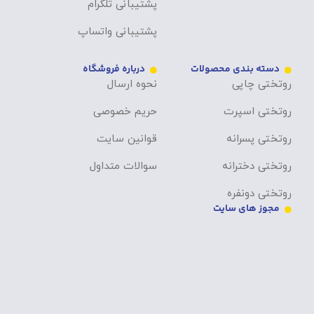
پشتیبانی تلگرام
پشتیبانی واتساپ
دسته بندی محصولات
درباره فروشگاه
روتختی چاپی
نحوه ارسال
روتختی اسپرت
حریم خصوصی
روتختی پسرانه
قوانین سایت
روتختی دخترانه
سوالات متداول
روتختی دونفره
مجوز های سایت